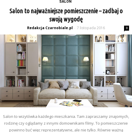
SALON
Salon to najważniejsze pomieszczenie – zadbaj o
swoją wygodę
Redakcja Czarnobiale.pl
7 listopada 2016
-
0
Salon to wizytówka każdego mieszkania. Tam zapraszamy znajomych,
rodzinę czy oglądamy z innymi domownikami filmy. To pomieszczenie
powinno być więc reprezentatywne, ale nie tylko. Równie ważną