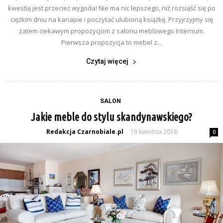
kwestią jest przecież wygoda! Nie ma nic lepszego, niż rozsiąść się po
ciężkim dniu na kanapie i poczytać ulubioną książkę. Przyjrzyjmy się
zatem ciekawym propozycjom z salonu meblowego Internum.
Pierwsza propozycja to mebel z...
Czytaj więcej
SALON
Jakie meble do stylu skandynawskiego?
Redakcja Czarnobiale.pl
19 kwietnia 2018
-
0