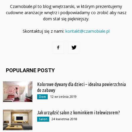
Czarnobiale.pl to blog wnętrzarski, w którym prezentujemy
cudowne aranżacje wnętrz i podpowiadamy co zrobić aby nasz
dom stał się piękniejszy.
Skontaktuj się z nami:
kontakt@czarnobiale.pl
POPULARNE POSTY
Kolorowe dywany dla dzieci – idealna powierzchnia
do zabawy
12 września 2019
Dom
Jak urządzić salon z kominkiem i telewizorem?
24 kwietnia 2018
Salon