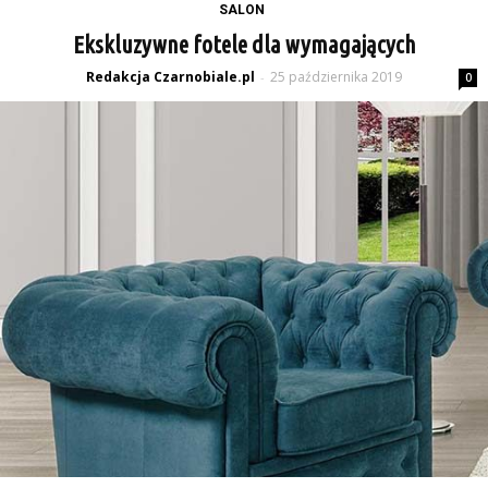
SALON
Ekskluzywne fotele dla wymagających
Redakcja Czarnobiale.pl
25 października 2019
-
0