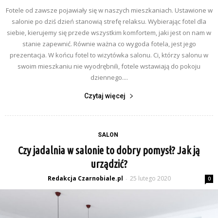
Fotele od zawsze pojawiały się w naszych mieszkaniach. Ustawione w
salonie po dziś dzień stanowią strefę relaksu. Wybierając fotel dla
siebie, kierujemy się przede wszystkim komfortem, jaki jest on nam w
stanie zapewnić. Równie ważna co wygoda fotela, jest jego
prezentacja. W końcu fotel to wizytówka salonu. Ci, którzy salonu w
swoim mieszkaniu nie wyodrębnili, fotele wstawiają do pokoju
dziennego....
Czytaj więcej
SALON
Czy jadalnia w salonie to dobry pomysł? Jak ją
urządzić?
Redakcja Czarnobiale.pl
25 lutego 2020
-
0