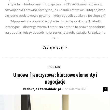
artykułami budowlanymi lub sprzętami RTV AGD, można znaleźć
rozwiązania zarówno bateryjne, jak i akumulatorowe. Tutaj pojawia
się jedno podstawowe pytanie – który sposób zasilania jest lepszy?
Odpowiedź na powyższe pytanie może Cię zaskoczyć! Latarki
bateryjne – dlaczego warto? Latarki na baterie to prawdopodobnie
najpopularniejszy sposób na przenośne źródło światła. Urządzenia
te...
Czytaj więcej
PORADY
Umowa franczyzowa: kluczowe elementy i
negocjacje
Redakcja Czarnobiale.pl
22 kwietnia 2023
-
0