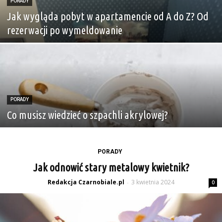
PORADY
Jak wygląda pobyt w apartamencie od A do Z? Od
rezerwacji po wymeldowanie
PORADY
Co musisz wiedzieć o szpachli akrylowej?
PORADY
Jak odnowić stary metalowy kwietnik?
Redakcja Czarnobiale.pl
3 kwietnia 2024
-
0