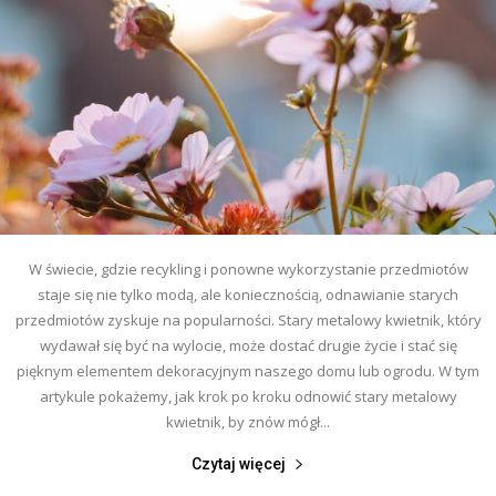
W świecie, gdzie recykling i ponowne wykorzystanie przedmiotów
staje się nie tylko modą, ale koniecznością, odnawianie starych
przedmiotów zyskuje na popularności. Stary metalowy kwietnik, który
wydawał się być na wylocie, może dostać drugie życie i stać się
pięknym elementem dekoracyjnym naszego domu lub ogrodu. W tym
artykule pokażemy, jak krok po kroku odnowić stary metalowy
kwietnik, by znów mógł...
Czytaj więcej