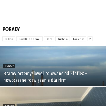
PORADY
Balkon
Dodatki do domu
Dom
Kuchnia
Łazienka
PORADY
Bramy przemysłowe i rolowane od Efaflex –
nowoczesne rozwiązania dla firm