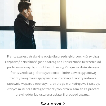
Franczyza jest atrakcyjną opcją dla przedsiębiorców, którzy chcą
rozpocząć działalność gospodarczą bez konieczności tworzenia od
podstaw własnych produktów lub usług. Obejmuje dwie strony –
franczyzodawcę i franczyzobiorcę – które zawierają umowę
franczyzową określającą warunki ich relacji. Franczyzodawca
zapewnia wsparcie operacyjne, strategię marketingową i zasady,
których musi przestrzegać franczyzobiorca w zamian za procent
przychodów lub ustaloną opłatę. Biorąc pod uwagę...
Czytaj więcej