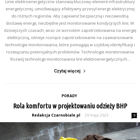
Linie elektroenergetyczne stanowią kluczowy element infrastruktury
energetycznej, umożliwiający efektywny przesył energii elektrycznej
do różnych regionów. Aby zapewnić bezpieczną i niezawodną
dostawę energii, niezbędne jest monitorowanie kondycji tych linii. W
dzisiejszych czasach, wraz ze wzrostem zapotrzebowania na energię
elektryczną, istnieje rosnące zapotrzebowanie na zaawansowane
technologie monitorowania, które pomagają w szybkiej identyfikacji i
rozwiązaniu potencjalnych problemów. Technologie monitorowania
Rozwój technologii monitorowania linii elektroenergetycznych...
Czytaj więcej
PORADY
Rola komfortu w projektowaniu odzieży BHP
Redakcja Czarnobiale.pl
29 maja 2023
-
0