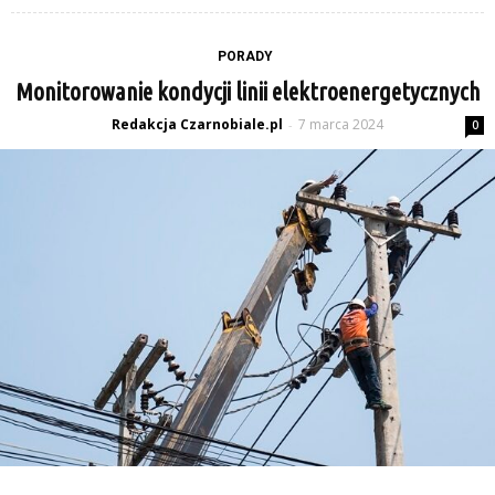
PORADY
Monitorowanie kondycji linii elektroenergetycznych
Redakcja Czarnobiale.pl
7 marca 2024
-
0