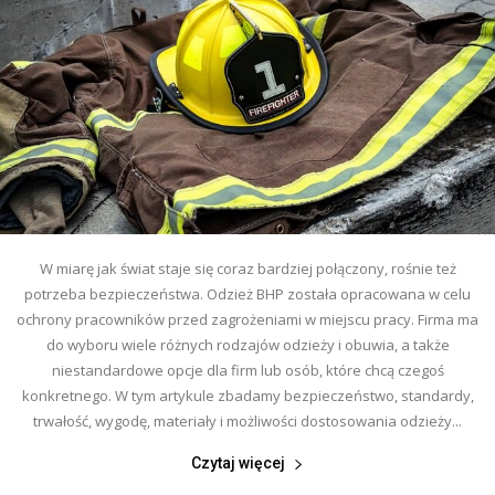
W miarę jak świat staje się coraz bardziej połączony, rośnie też
potrzeba bezpieczeństwa. Odzież BHP została opracowana w celu
ochrony pracowników przed zagrożeniami w miejscu pracy. Firma ma
do wyboru wiele różnych rodzajów odzieży i obuwia, a także
niestandardowe opcje dla firm lub osób, które chcą czegoś
konkretnego. W tym artykule zbadamy bezpieczeństwo, standardy,
trwałość, wygodę, materiały i możliwości dostosowania odzieży...
Czytaj więcej