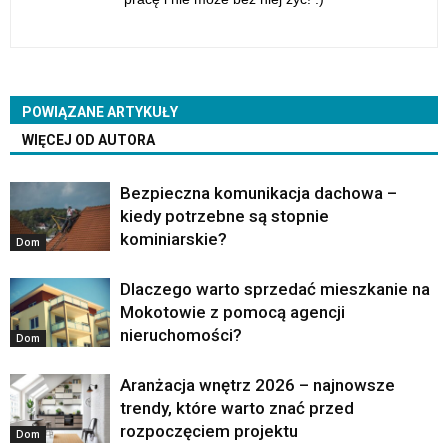
POWIĄZANE ARTYKUŁY
WIĘCEJ OD AUTORA
Bezpieczna komunikacja dachowa –
kiedy potrzebne są stopnie
kominiarskie?
Dom
Dlaczego warto sprzedać mieszkanie na
Mokotowie z pomocą agencji
nieruchomości?
Dom
Aranżacja wnętrz 2026 – najnowsze
trendy, które warto znać przed
rozpoczęciem projektu
Dom