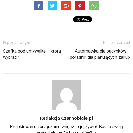
Poprzedni artykuł
Następny artykuł
Szafka pod umywalkę – którą
Automatyka dla budynków –
wybrać?
poradnik dla planujących zakup
Redakcja Czarnobiale.pl
Projektowanie i urządzanie wnętrz to jej żywioł. Kocha swoją
pracę i nie może bez niej żyć! :)