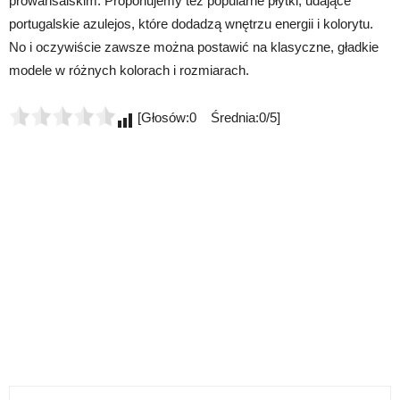
prowansalskim. Proponujemy też popularne płytki, udające
portugalskie azulejos, które dodadzą wnętrzu energii i kolorytu.
No i oczywiście zawsze można postawić na klasyczne, gładkie
modele w różnych kolorach i rozmiarach.
[Głosów:0 Średnia:0/5]