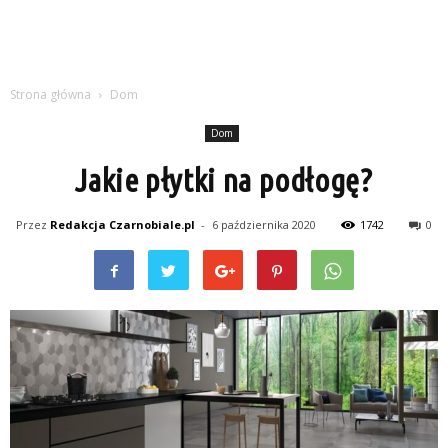
Strona główna
Dom
Dom
Jakie płytki na podłogę?
Przez
Redakcja Czarnobiale.pl
-
6 października 2020
1742
0