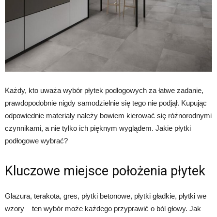
Każdy, kto uważa wybór płytek podłogowych za łatwe zadanie,
prawdopodobnie nigdy samodzielnie się tego nie podjął. Kupując
odpowiednie materiały należy bowiem kierować się różnorodnymi
czynnikami, a nie tylko ich pięknym wyglądem. Jakie płytki
podłogowe wybrać?
Kluczowe miejsce położenia płytek
Glazura, terakota, gres, płytki betonowe, płytki gładkie, płytki we
wzory – ten wybór może każdego przyprawić o ból głowy. Jak