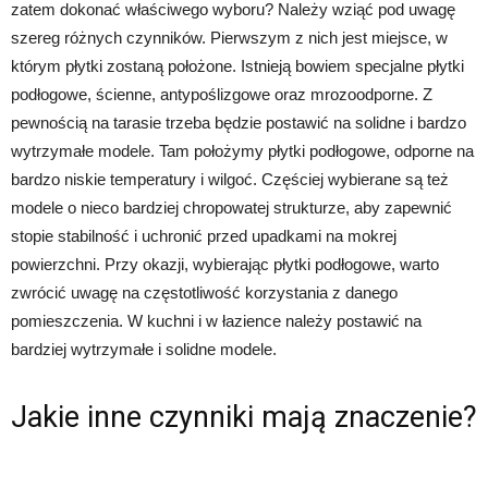
zatem dokonać właściwego wyboru? Należy wziąć pod uwagę
szereg różnych czynników. Pierwszym z nich jest miejsce, w
którym płytki zostaną położone. Istnieją bowiem specjalne płytki
podłogowe, ścienne, antypoślizgowe oraz mrozoodporne. Z
pewnością na tarasie trzeba będzie postawić na solidne i bardzo
wytrzymałe modele. Tam położymy płytki podłogowe, odporne na
bardzo niskie temperatury i wilgoć. Częściej wybierane są też
modele o nieco bardziej chropowatej strukturze, aby zapewnić
stopie stabilność i uchronić przed upadkami na mokrej
powierzchni. Przy okazji, wybierając płytki podłogowe, warto
zwrócić uwagę na częstotliwość korzystania z danego
pomieszczenia. W kuchni i w łazience należy postawić na
bardziej wytrzymałe i solidne modele.
Jakie inne czynniki mają znaczenie?