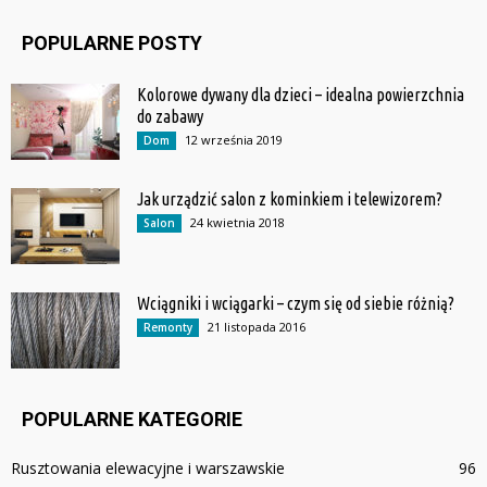
POPULARNE POSTY
Kolorowe dywany dla dzieci – idealna powierzchnia
do zabawy
12 września 2019
Dom
Jak urządzić salon z kominkiem i telewizorem?
24 kwietnia 2018
Salon
Wciągniki i wciągarki – czym się od siebie różnią?
21 listopada 2016
Remonty
POPULARNE KATEGORIE
Rusztowania elewacyjne i warszawskie
96