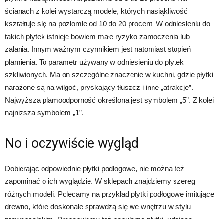
ścianach z kolei wystarczą modele, których nasiąkliwość
kształtuje się na poziomie od 10 do 20 procent. W odniesieniu do
takich płytek istnieje bowiem małe ryzyko zamoczenia lub
zalania. Innym ważnym czynnikiem jest natomiast stopień
plamienia. To parametr używany w odniesieniu do płytek
szkliwionych. Ma on szczególne znaczenie w kuchni, gdzie płytki
narażone są na wilgoć, pryskający tłuszcz i inne „atrakcje”.
Najwyższa plamoodporność określona jest symbolem „5”. Z kolei
najniższa symbolem „1”.
No i oczywiście wygląd
Dobierając odpowiednie płytki podłogowe, nie można też
zapominać o ich wyglądzie. W sklepach znajdziemy szereg
różnych modeli. Polecamy na przykład płytki podłogowe imitujące
drewno, które doskonale sprawdzą się we wnętrzu w stylu