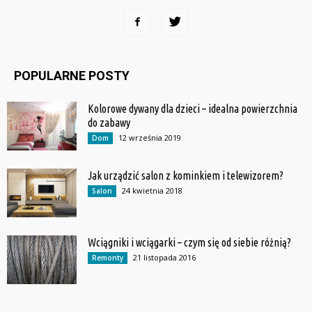
POPULARNE POSTY
Kolorowe dywany dla dzieci – idealna powierzchnia
do zabawy
12 września 2019
Dom
Jak urządzić salon z kominkiem i telewizorem?
24 kwietnia 2018
Salon
Wciągniki i wciągarki – czym się od siebie różnią?
21 listopada 2016
Remonty