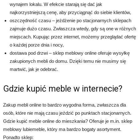
wynajem lokalu. W efekcie starają się dać jak
najkorzystniejszą cenę, aby przyciągnąć do siebie klientów,
oszczędność czasu – jeżdżenie po stacjonarnych sklepach
zajmuje dużo czasu. Zwłaszcza wtedy, gdy są one w różnych
miejscach. Kupując przez internet, możemy przeglądać ofertę
o każdej porze dnia i nocy,
dostawa pod drzwi – sklep meblowy online oferuje wysyłkę
zakupionych mebli do domu. Dzięki temu nie musimy się
martwić, jak je odebrać.
Gdzie kupić meble w internecie?
Zakup mebli online to bardzo wygodna forma, zwłaszcza dla
osób, które nie mają czasu jeździć po punktach stacjonarnych.
Gdzie kupić meble online do mieszkania? Oferuje je m.in. sklep
meblowy lubiemeble, który ma bardzo bogaty asortyment.
Ponadto sklep: