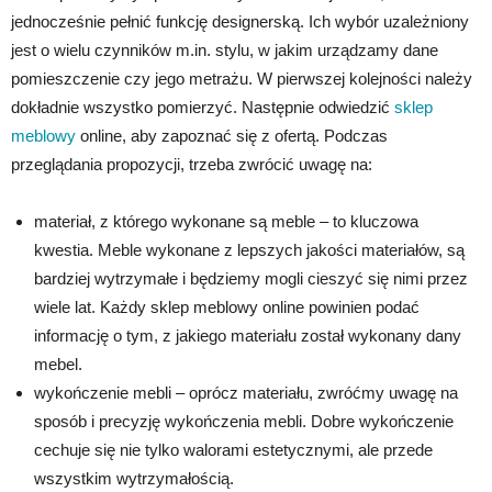
jednocześnie pełnić funkcję designerską. Ich wybór uzależniony
jest o wielu czynników m.in. stylu, w jakim urządzamy dane
pomieszczenie czy jego metrażu. W pierwszej kolejności należy
dokładnie wszystko pomierzyć. Następnie odwiedzić
sklep
meblowy
online, aby zapoznać się z ofertą. Podczas
przeglądania propozycji, trzeba zwrócić uwagę na:
materiał, z którego wykonane są meble – to kluczowa
kwestia. Meble wykonane z lepszych jakości materiałów, są
bardziej wytrzymałe i będziemy mogli cieszyć się nimi przez
wiele lat. Każdy sklep meblowy online powinien podać
informację o tym, z jakiego materiału został wykonany dany
mebel.
wykończenie mebli – oprócz materiału, zwróćmy uwagę na
sposób i precyzję wykończenia mebli. Dobre wykończenie
cechuje się nie tylko walorami estetycznymi, ale przede
wszystkim wytrzymałością.