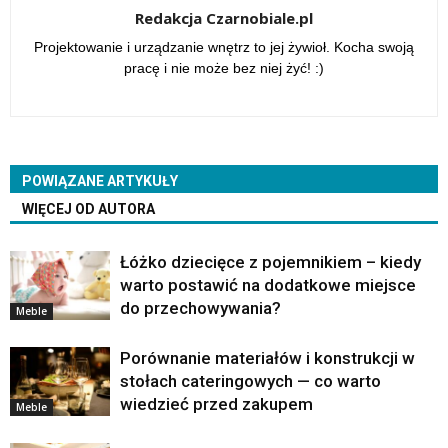
Redakcja Czarnobiale.pl
Projektowanie i urządzanie wnętrz to jej żywioł. Kocha swoją
pracę i nie może bez niej żyć! :)
POWIĄZANE ARTYKUŁY
WIĘCEJ OD AUTORA
Łóżko dziecięce z pojemnikiem – kiedy
warto postawić na dodatkowe miejsce
do przechowywania?
Meble
Porównanie materiałów i konstrukcji w
stołach cateringowych — co warto
wiedzieć przed zakupem
Meble