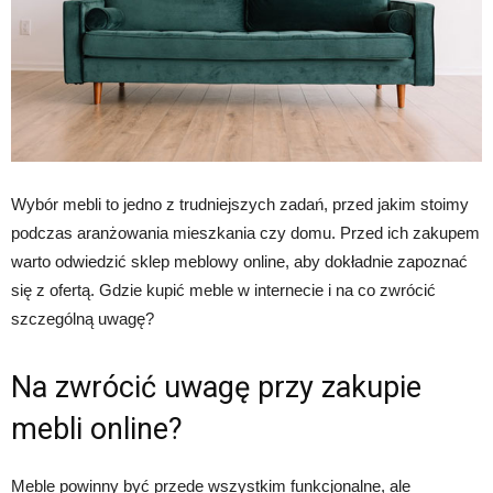
Wybór mebli to jedno z trudniejszych zadań, przed jakim stoimy
podczas aranżowania mieszkania czy domu. Przed ich zakupem
warto odwiedzić sklep meblowy online, aby dokładnie zapoznać
się z ofertą. Gdzie kupić meble w internecie i na co zwrócić
szczególną uwagę?
Na zwrócić uwagę przy zakupie
mebli online?
Meble powinny być przede wszystkim funkcjonalne, ale