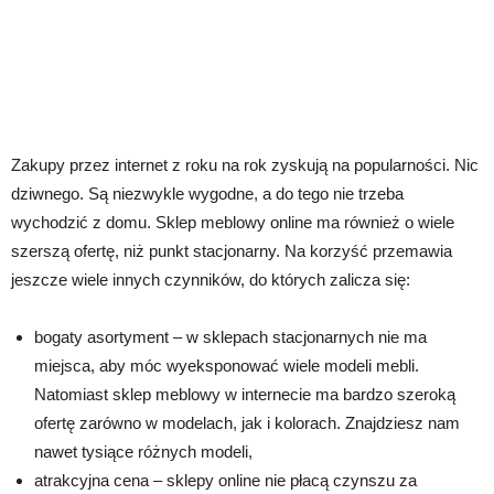
Zakupy przez internet z roku na rok zyskują na popularności. Nic
dziwnego. Są niezwykle wygodne, a do tego nie trzeba
wychodzić z domu. Sklep meblowy online ma również o wiele
szerszą ofertę, niż punkt stacjonarny. Na korzyść przemawia
jeszcze wiele innych czynników, do których zalicza się:
bogaty asortyment – w sklepach stacjonarnych nie ma
miejsca, aby móc wyeksponować wiele modeli mebli.
Natomiast sklep meblowy w internecie ma bardzo szeroką
ofertę zarówno w modelach, jak i kolorach. Znajdziesz nam
nawet tysiące różnych modeli,
atrakcyjna cena – sklepy online nie płacą czynszu za