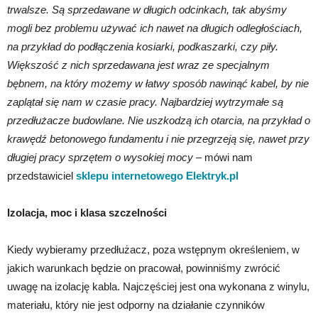
trwalsze. Są sprzedawane w długich odcinkach, tak abyśmy
mogli bez problemu używać ich nawet na długich odległościach,
na przykład do podłączenia kosiarki, podkaszarki, czy piły.
Większość z nich sprzedawana jest wraz ze specjalnym
bębnem, na który możemy w łatwy sposób nawinąć kabel, by nie
zaplątał się nam w czasie pracy. Najbardziej wytrzymałe są
przedłużacze budowlane. Nie uszkodzą ich otarcia, na przykład o
krawędź betonowego fundamentu i nie przegrzeją się, nawet przy
długiej pracy sprzętem o wysokiej mocy
– mówi nam
przedstawiciel
sklepu internetowego Elektryk.pl
Izolacja, moc i klasa szczelności
Kiedy wybieramy przedłużacz, poza wstępnym określeniem, w
jakich warunkach będzie on pracował, powinniśmy zwrócić
uwagę na izolację kabla. Najczęściej jest ona wykonana z winylu,
materiału, który nie jest odporny na działanie czynników