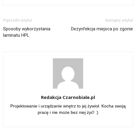
Poprzedni artykuł
Następny artykuł
Sposoby wykorzystania
Dezynfekcja miejsca po zgonie
laminatu HPL
Redakcja Czarnobiale.pl
Projektowanie i urządzanie wnętrz to jej żywioł. Kocha swoją
pracę i nie może bez niej żyć! :)