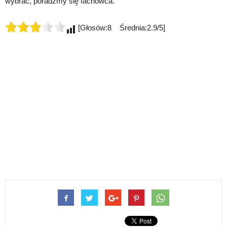
wybrać, poradźmy się fachowca.
[Głosów:8 Średnia:2.9/5]