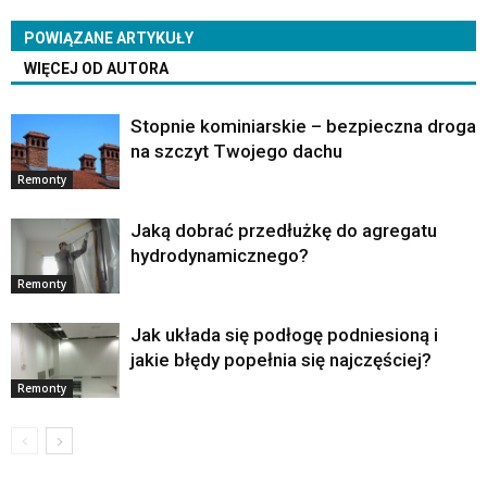
POWIĄZANE ARTYKUŁY
WIĘCEJ OD AUTORA
Stopnie kominiarskie – bezpieczna droga
na szczyt Twojego dachu
Remonty
Jaką dobrać przedłużkę do agregatu
hydrodynamicznego?
Remonty
Jak układa się podłogę podniesioną i
jakie błędy popełnia się najczęściej?
Remonty