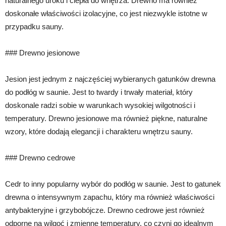
naturalnego uroku i ciepła do wnętrza. Drewno ma również
doskonałe właściwości izolacyjne, co jest niezwykle istotne w
przypadku sauny.
### Drewno jesionowe
Jesion jest jednym z najczęściej wybieranych gatunków drewna
do podłóg w saunie. Jest to twardy i trwały materiał, który
doskonale radzi sobie w warunkach wysokiej wilgotności i
temperatury. Drewno jesionowe ma również piękne, naturalne
wzory, które dodają elegancji i charakteru wnętrzu sauny.
### Drewno cedrowe
Cedr to inny popularny wybór do podłóg w saunie. Jest to gatunek
drewna o intensywnym zapachu, który ma również właściwości
antybakteryjne i grzybobójcze. Drewno cedrowe jest również
odporne na wilgoć i zmienne temperatury, co czyni go idealnym