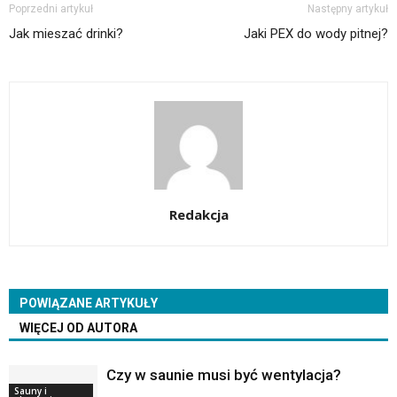
Poprzedni artykuł
Następny artykuł
Jak mieszać drinki?
Jaki PEX do wody pitnej?
Redakcja
POWIĄZANE ARTYKUŁY
WIĘCEJ OD AUTORA
Czy w saunie musi być wentylacja?
Sauny i