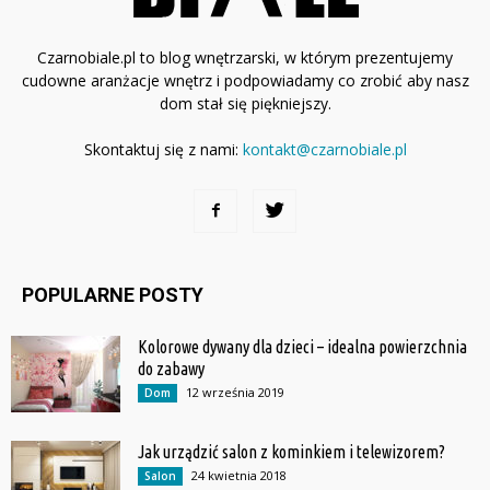
Czarnobiale.pl to blog wnętrzarski, w którym prezentujemy
cudowne aranżacje wnętrz i podpowiadamy co zrobić aby nasz
dom stał się piękniejszy.
Skontaktuj się z nami:
kontakt@czarnobiale.pl
POPULARNE POSTY
Kolorowe dywany dla dzieci – idealna powierzchnia
do zabawy
12 września 2019
Dom
Jak urządzić salon z kominkiem i telewizorem?
24 kwietnia 2018
Salon