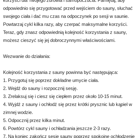
korzyści dla Twojego zdrowia i samopoczucia. Pamiętaj, aby
odpowiednio się przygotować przed wejściem do sauny, słuchać
swojego ciała i dać mu czas na odpoczynek po sesji w saunie.
Powtarzaj cykl kilka razy, aby czerpać maksymalne korzyści.
Teraz, gdy znasz odpowiednią kolejność korzystania z sauny,
możesz cieszyć się jej dobroczynnymi właściwościami.
Wezwanie do działania:
Kolejność korzystania z sauny powinna być następująca:
1. Przygotuj się poprzez dokładne umycie ciała.
2. Wejdź do sauny i rozpocznij sesję.
3. Zrelaksuj się i ciesz się ciepłem przez około 10-15 minut.
4. Wyjdź z sauny i ochłodź się przez krótki prysznic lub kąpiel w
zimnej wodzie.
5. Odpocznij przez kilka minut.
6. Powtórz cykl sauny i ochładzania jeszcze 2-3 razy.
7. Na koniec zakończ sesję sauny poprzez spokojne ochłodzenie