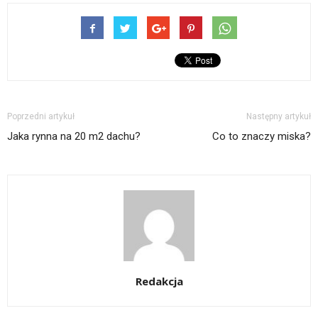
Poprzedni artykuł
Następny artykuł
Jaka rynna na 20 m2 dachu?
Co to znaczy miska?
Redakcja