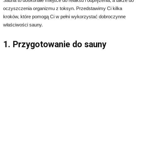
Sauna to doskonałe miejsce do relaksu i odprężenia, a także do
oczyszczenia organizmu z toksyn. Przedstawimy Ci kilka
kroków, które pomogą Ci w pełni wykorzystać dobroczynne
właściwości sauny.
1. Przygotowanie do sauny