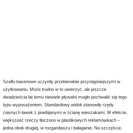
Szafki basenowe uczyniły przebieralnie przystępniejszymi w
użytkowaniu. Może trudno w to uwierzyć, ale jeszcze
dwadzieścia lat temu niewiele pływalni mogło pochwalić się tego
typu wyposażeniem. Standardowy widok stanowiły rzędy
ciasnych ławek z powbijanymi w ścianę wieszakami. W efekcie,
większość rzeczy tłoczono w plastikowych reklamówkach –
jedna obok drugiej, w rozgardiaszu i bałaganie. Na szczęście,