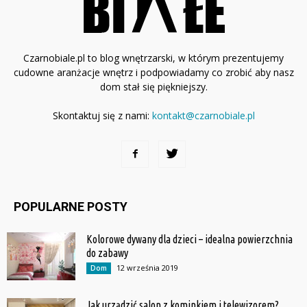
Czarnobiale.pl to blog wnętrzarski, w którym prezentujemy
cudowne aranżacje wnętrz i podpowiadamy co zrobić aby nasz
dom stał się piękniejszy.
Skontaktuj się z nami:
kontakt@czarnobiale.pl
POPULARNE POSTY
Kolorowe dywany dla dzieci – idealna powierzchnia
do zabawy
12 września 2019
Dom
Jak urządzić salon z kominkiem i telewizorem?