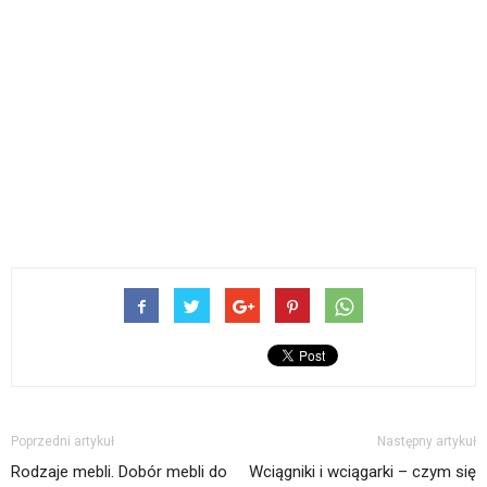
Poprzedni artykuł
Następny artykuł
Rodzaje mebli. Dobór mebli do
Wciągniki i wciągarki – czym się