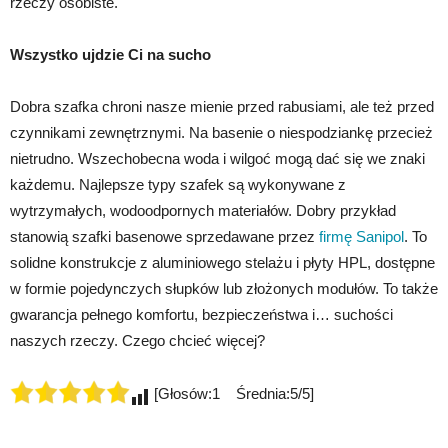
rzeczy osobiste.
Wszystko ujdzie Ci na sucho
Dobra szafka chroni nasze mienie przed rabusiami, ale też przed
czynnikami zewnętrznymi. Na basenie o niespodziankę przecież
nietrudno. Wszechobecna woda i wilgoć mogą dać się we znaki
każdemu. Najlepsze typy szafek są wykonywane z
wytrzymałych, wodoodpornych materiałów. Dobry przykład
stanowią szafki basenowe sprzedawane przez
firmę Sanipol
. To
solidne konstrukcje z aluminiowego stelażu i płyty HPL, dostępne
w formie pojedynczych słupków lub złożonych modułów. To także
gwarancja pełnego komfortu, bezpieczeństwa i… suchości
naszych rzeczy. Czego chcieć więcej?
[Głosów:1 Średnia:5/5]