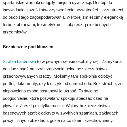
spartańskie warunki ustąpiły miejsca cywilizacji. Dostęp do
indywidualnej szafki stworzył wrażenie prywatności – przestrzeni
do osobistego zagospodarowania, w której zmieścimy elegancką
torbę z ubraniami, kosmetykami i całą resztą niezbędnych
przedmiotów.
Bezpiecznie pod kluczem
Szafka basenowa
to w pewnym sensie osobisty sejf. Zamykana
na klucz bądź na szyfr, zapewnia pełne bezpieczeństwo
przechowywanych rzeczy. Możemy tam spokojnie odłożyć
portfel, dokumenty, czy kluczyki od samochodu. Bez strachu, że
niepowołana osoba postanowi je ukraść. To świetne
udogodnienie, które pozwala w spokoju spędzać czas na
pływalni. Zresztą nie tylko na niej. Walory bezpieczeństwa
basenowych szafek odkryto w zwykłych szatniach, zakładach
pracy i innych obiektach, gdzie na co dzień przechowujemy