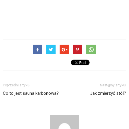
Poprzedni artykuł
Następny artykuł
Co to jest sauna karbonowa?
Jak zmierzyć stół?