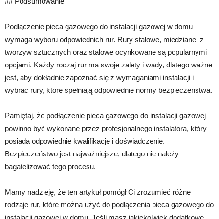
## Podsumowanie
Podłączenie pieca gazowego do instalacji gazowej w domu
wymaga wyboru odpowiednich rur. Rury stalowe, miedziane, z
tworzyw sztucznych oraz stalowe ocynkowane są popularnymi
opcjami. Każdy rodzaj rur ma swoje zalety i wady, dlatego ważne
jest, aby dokładnie zapoznać się z wymaganiami instalacji i
wybrać rury, które spełniają odpowiednie normy bezpieczeństwa.
Pamiętaj, że podłączenie pieca gazowego do instalacji gazowej
powinno być wykonane przez profesjonalnego instalatora, który
posiada odpowiednie kwalifikacje i doświadczenie.
Bezpieczeństwo jest najważniejsze, dlatego nie należy
bagatelizować tego procesu.
Mamy nadzieję, że ten artykuł pomógł Ci zrozumieć różne
rodzaje rur, które można użyć do podłączenia pieca gazowego do
instalacji gazowej w domu. Jeśli masz jakiekolwiek dodatkowe