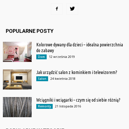
POPULARNE POSTY
Kolorowe dywany dla dzieci – idealna powierzchnia
do zabawy
12 września 2019
Dom
Jak urządzić salon z kominkiem i telewizorem?
24 kwietnia 2018
Salon
Wciągniki i wciągarki – czym się od siebie różnią?
21 listopada 2016
Remonty