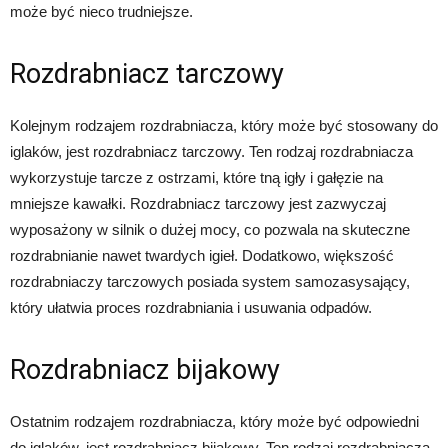
może być nieco trudniejsze.
Rozdrabniacz tarczowy
Kolejnym rodzajem rozdrabniacza, który może być stosowany do
iglaków, jest rozdrabniacz tarczowy. Ten rodzaj rozdrabniacza
wykorzystuje tarcze z ostrzami, które tną igły i gałęzie na
mniejsze kawałki. Rozdrabniacz tarczowy jest zazwyczaj
wyposażony w silnik o dużej mocy, co pozwala na skuteczne
rozdrabnianie nawet twardych igieł. Dodatkowo, większość
rozdrabniaczy tarczowych posiada system samozasysający,
który ułatwia proces rozdrabniania i usuwania odpadów.
Rozdrabniacz bijakowy
Ostatnim rodzajem rozdrabniacza, który może być odpowiedni
do iglaków, jest rozdrabniacz bijakowy. Ten rodzaj rozdrabniacza