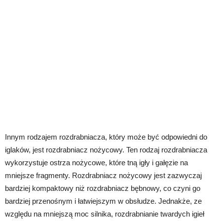
Innym rodzajem rozdrabniacza, który może być odpowiedni do
iglaków, jest rozdrabniacz nożycowy. Ten rodzaj rozdrabniacza
wykorzystuje ostrza nożycowe, które tną igły i gałęzie na
mniejsze fragmenty. Rozdrabniacz nożycowy jest zazwyczaj
bardziej kompaktowy niż rozdrabniacz bębnowy, co czyni go
bardziej przenośnym i łatwiejszym w obsłudze. Jednakże, ze
względu na mniejszą moc silnika, rozdrabnianie twardych igieł