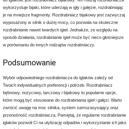
wykorzystuje bijaki, które uderzają w igły i gałęzie, rozdrabniając
je na mniejsze fragmenty. Rozdrabniacz bijakowy jest zazwyczaj
wyposażony w silnik o dużej mocy, co pozwala na skuteczne
rozdrabnianie nawet twardych igieł. Jednakże, ze względu na
sposób działania, rozdrabnianie igieł może być nieco głośniejsze
w porównaniu do innych rodzajów rozdrabniaczy.
Podsumowanie
Wybór odpowiedniego rozdrabniacza do iglaków zależy od
Twoich indywidualnych preferencji i potrzeb. Rozdrabniacz
bębnowy, nożycowy, tarczowy i bijakowy to popularne opcje,
które mogą być stosowane do rozdrabniania igieł i gałęzi. Warto
zwrócić uwagę na moc silnika, system samozasysający oraz
przenośność rozdrabniacza. Pamiętaj, że regularne rozdrabnianie
iglaków pozwoli Ci na utylizację odpadów i wykorzystanie ich jako