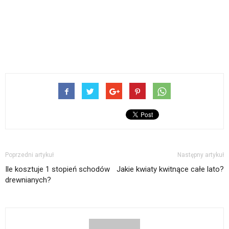
Poprzedni artykuł
Następny artykuł
Ile kosztuje 1 stopień schodów
Jakie kwiaty kwitnące całe lato?
drewnianych?