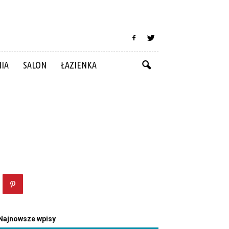
NIA
SALON
ŁAZIENKA
Najnowsze wpisy