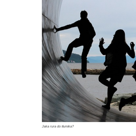
Jaka rura do tłumika?