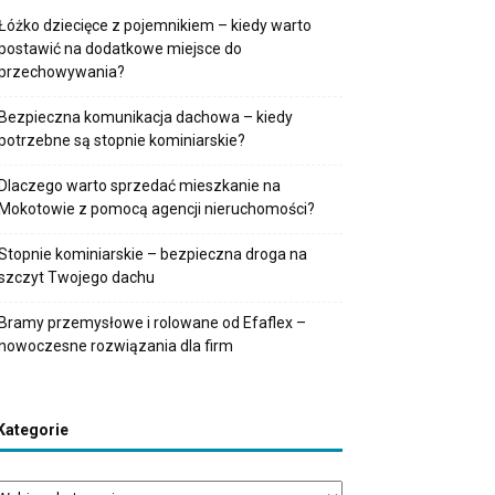
Łóżko dziecięce z pojemnikiem – kiedy warto
postawić na dodatkowe miejsce do
przechowywania?
Bezpieczna komunikacja dachowa – kiedy
potrzebne są stopnie kominiarskie?
Dlaczego warto sprzedać mieszkanie na
Mokotowie z pomocą agencji nieruchomości?
Stopnie kominiarskie – bezpieczna droga na
szczyt Twojego dachu
Bramy przemysłowe i rolowane od Efaflex –
nowoczesne rozwiązania dla firm
Kategorie
tegorie