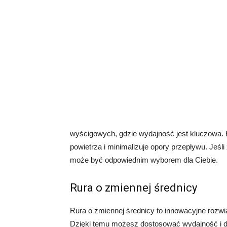
wyścigowych, gdzie wydajność jest kluczowa.
powietrza i minimalizuje opory przepływu. Jeśl
może być odpowiednim wyborem dla Ciebie.
Rura o zmiennej średnicy
Rura o zmiennej średnicy to innowacyjne rozwi
Dzięki temu możesz dostosować wydajność i d