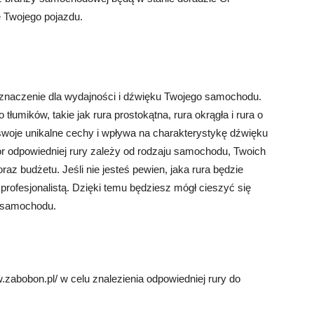
ę Twojego pojazdu.
e znaczenie dla wydajności i dźwięku Twojego samochodu.
tłumików, takie jak rura prostokątna, rura okrągła i rura o
swoje unikalne cechy i wpływa na charakterystykę dźwięku
 odpowiedniej rury zależy od rodzaju samochodu, Twoich
raz budżetu. Jeśli nie jesteś pewien, jaka rura będzie
 profesjonalistą. Dzięki temu będziesz mógł cieszyć się
 samochodu.
zabobon.pl/ w celu znalezienia odpowiedniej rury do