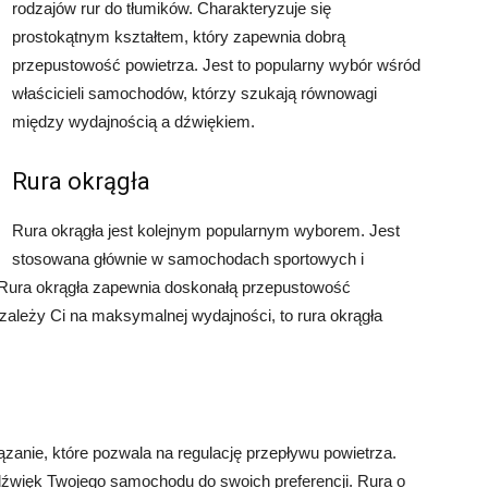
rodzajów rur do tłumików. Charakteryzuje się
prostokątnym kształtem, który zapewnia dobrą
przepustowość powietrza. Jest to popularny wybór wśród
właścicieli samochodów, którzy szukają równowagi
między wydajnością a dźwiękiem.
Rura okrągła
Rura okrągła jest kolejnym popularnym wyborem. Jest
stosowana głównie w samochodach sportowych i
 Rura okrągła zapewnia doskonałą przepustowość
i zależy Ci na maksymalnej wydajności, to rura okrągła
ązanie, które pozwala na regulację przepływu powietrza.
źwięk Twojego samochodu do swoich preferencji. Rura o