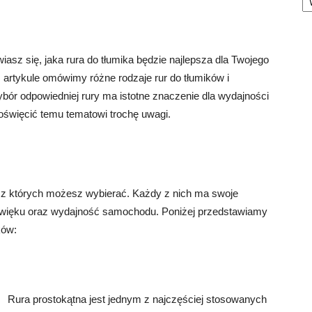
iasz się, jaka rura do tłumika będzie najlepsza dla Twojego
m artykule omówimy różne rodzaje rur do tłumików i
r odpowiedniej rury ma istotne znaczenie dla wydajności
oświęcić temu tematowi trochę uwagi.
w, z których możesz wybierać. Każdy z nich ma swoje
dźwięku oraz wydajność samochodu. Poniżej przedstawiamy
ków:
Rura prostokątna jest jednym z najczęściej stosowanych