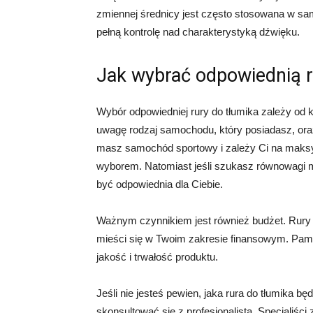
zmiennej średnicy jest często stosowana w sa
pełną kontrolę nad charakterystyką dźwięku.
Jak wybrać odpowiednią r
Wybór odpowiedniej rury do tłumika zależy od
uwagę rodzaj samochodu, który posiadasz, oraz
masz samochód sportowy i zależy Ci na maksy
wyborem. Natomiast jeśli szukasz równowagi m
być odpowiednia dla Ciebie.
Ważnym czynnikiem jest również budżet. Rury d
mieści się w Twoim zakresie finansowym. Pami
jakość i trwałość produktu.
Jeśli nie jesteś pewien, jaka rura do tłumika
skonsultować się z profesjonalistą. Specjaliśc