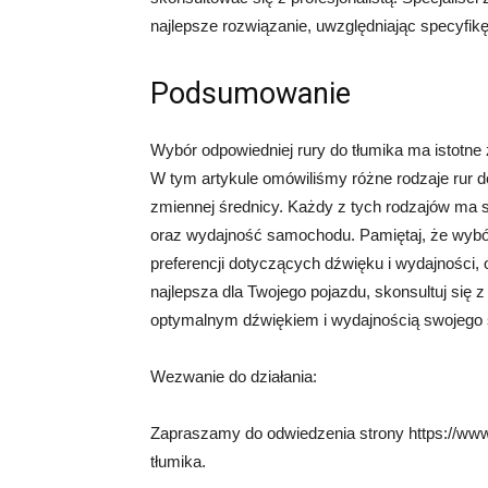
najlepsze rozwiązanie, uwzględniając specyfik
Podsumowanie
Wybór odpowiedniej rury do tłumika ma istotn
W tym artykule omówiliśmy różne rodzaje rur do 
zmiennej średnicy. Każdy z tych rodzajów ma 
oraz wydajność samochodu. Pamiętaj, że wybór
preferencji dotyczących dźwięku i wydajności, o
najlepsza dla Twojego pojazdu, skonsultuj się z
optymalnym dźwiękiem i wydajnością swojego
Wezwanie do działania:
Zapraszamy do odwiedzenia strony https://www.
tłumika.