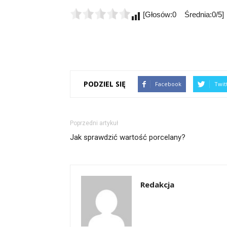
[Głosów:0 Średnia:0/5]
PODZIEL SIĘ
Facebook
Twit
Poprzedni artykuł
Jak sprawdzić wartość porcelany?
Redakcja