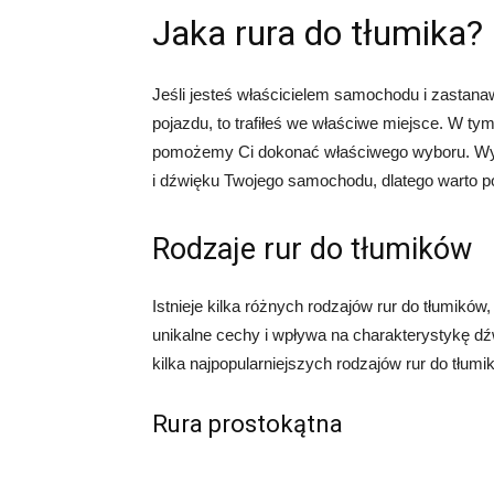
Jaka rura do tłumika?
Jeśli jesteś właścicielem samochodu i zastanaw
pojazdu, to trafiłeś we właściwe miejsce. W ty
pomożemy Ci dokonać właściwego wyboru. Wybó
i dźwięku Twojego samochodu, dlatego warto p
Rodzaje rur do tłumików
Istnieje kilka różnych rodzajów rur do tłumikó
unikalne cechy i wpływa na charakterystykę 
kilka najpopularniejszych rodzajów rur do tłumi
Rura prostokątna