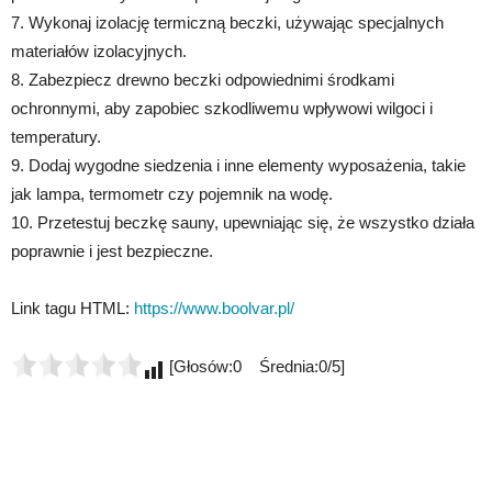
7. Wykonaj izolację termiczną beczki, używając specjalnych
materiałów izolacyjnych.
8. Zabezpiecz drewno beczki odpowiednimi środkami
ochronnymi, aby zapobiec szkodliwemu wpływowi wilgoci i
temperatury.
9. Dodaj wygodne siedzenia i inne elementy wyposażenia, takie
jak lampa, termometr czy pojemnik na wodę.
10. Przetestuj beczkę sauny, upewniając się, że wszystko działa
poprawnie i jest bezpieczne.
Link tagu HTML:
https://www.boolvar.pl/
[Głosów:0 Średnia:0/5]