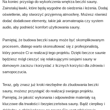
Na koniec przystąp do wykończenia wnętrza beczki sauny.
Zainstaluj ławki, które będą wygodne do siedzenia i leżenia. Dodaj
oświetlenie, aby stworzyć przyjemną atmosferę. Możesz również
dodać dodatkowe elementy, takie jak aromaterapia czy system
audio, aby podnieść komfort użytkowania sauny.
Pamiętaj, że budowa beczki sauny może być skomplikowanym
procesem, dlatego warto skonsultować się z profesjonalistą,
który pomoże Ci w realizacji tego projektu. Dzięki beczce saunie
będziesz mógł cieszyć się relaksującymi sesjami sauny w
domowym zaciszu i korzystać z licznych korzyści dla zdrowia i
samopoczucia.
Teraz, gdy znasz już kroki niezbędne do zbudowania beczki
sauny, możesz przystąpić do realizacji swojego projektu.
Pamiętaj, że jakość wykonania i odpowiednie materiały są
kluczowe dla trwałości i bezpieczeństwa sauny. Bądź cierpliwy i