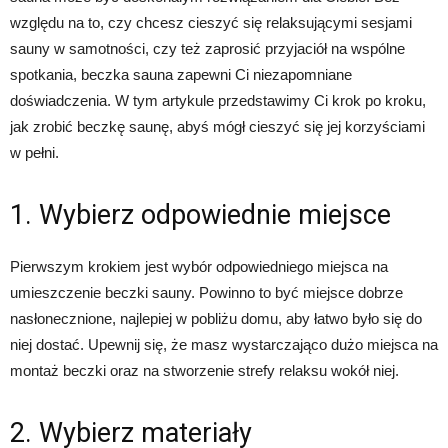
względu na to, czy chcesz cieszyć się relaksującymi sesjami
sauny w samotności, czy też zaprosić przyjaciół na wspólne
spotkania, beczka sauna zapewni Ci niezapomniane
doświadczenia. W tym artykule przedstawimy Ci krok po kroku,
jak zrobić beczkę saunę, abyś mógł cieszyć się jej korzyściami
w pełni.
1. Wybierz odpowiednie miejsce
Pierwszym krokiem jest wybór odpowiedniego miejsca na
umieszczenie beczki sauny. Powinno to być miejsce dobrze
nasłonecznione, najlepiej w pobliżu domu, aby łatwo było się do
niej dostać. Upewnij się, że masz wystarczająco dużo miejsca na
montaż beczki oraz na stworzenie strefy relaksu wokół niej.
2. Wybierz materiały