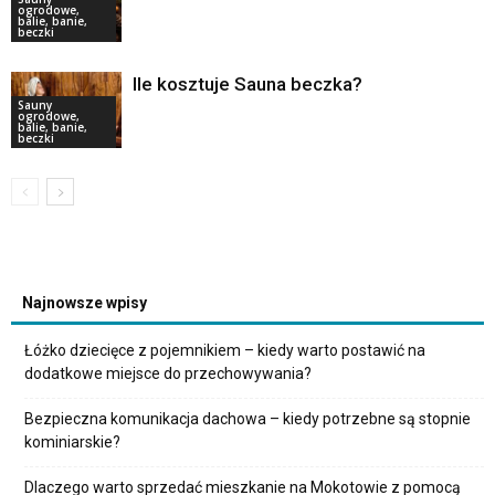
ogrodowe,
balie, banie,
beczki
Ile kosztuje Sauna beczka?
Sauny
ogrodowe,
balie, banie,
beczki
Najnowsze wpisy
Łóżko dziecięce z pojemnikiem – kiedy warto postawić na
dodatkowe miejsce do przechowywania?
Bezpieczna komunikacja dachowa – kiedy potrzebne są stopnie
kominiarskie?
Dlaczego warto sprzedać mieszkanie na Mokotowie z pomocą