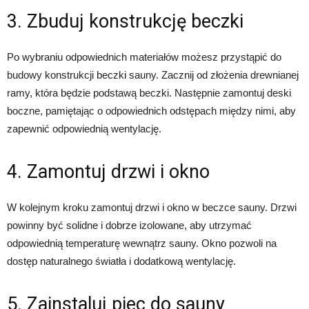
3. Zbuduj konstrukcję beczki
Po wybraniu odpowiednich materiałów możesz przystąpić do
budowy konstrukcji beczki sauny. Zacznij od złożenia drewnianej
ramy, która będzie podstawą beczki. Następnie zamontuj deski
boczne, pamiętając o odpowiednich odstępach między nimi, aby
zapewnić odpowiednią wentylację.
4. Zamontuj drzwi i okno
W kolejnym kroku zamontuj drzwi i okno w beczce sauny. Drzwi
powinny być solidne i dobrze izolowane, aby utrzymać
odpowiednią temperaturę wewnątrz sauny. Okno pozwoli na
dostęp naturalnego światła i dodatkową wentylację.
5. Zainstaluj piec do sauny