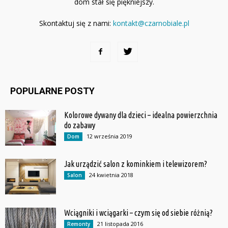
dom stał się piękniejszy.
Skontaktuj się z nami:
kontakt@czarnobiale.pl
POPULARNE POSTY
Kolorowe dywany dla dzieci – idealna powierzchnia
do zabawy
12 września 2019
Dom
Jak urządzić salon z kominkiem i telewizorem?
24 kwietnia 2018
Salon
Wciągniki i wciągarki – czym się od siebie różnią?
21 listopada 2016
Remonty