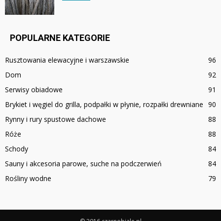
POPULARNE KATEGORIE
Rusztowania elewacyjne i warszawskie
96
Dom
92
Serwisy obiadowe
91
Brykiet i węgiel do grilla, podpałki w płynie, rozpałki drewniane
90
Rynny i rury spustowe dachowe
88
Róże
88
Schody
84
Sauny i akcesoria parowe, suche na podczerwień
84
Rośliny wodne
79