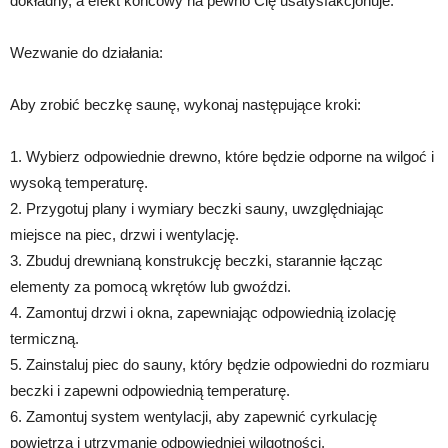
dokładny, a efekt końcowy na pewno Cię usatysfakcjonuje.
Wezwanie do działania:
Aby zrobić beczkę saunę, wykonaj następujące kroki:
1. Wybierz odpowiednie drewno, które będzie odporne na wilgoć i
wysoką temperaturę.
2. Przygotuj plany i wymiary beczki sauny, uwzględniając
miejsce na piec, drzwi i wentylację.
3. Zbuduj drewnianą konstrukcję beczki, starannie łącząc
elementy za pomocą wkrętów lub gwoździ.
4. Zamontuj drzwi i okna, zapewniając odpowiednią izolację
termiczną.
5. Zainstaluj piec do sauny, który będzie odpowiedni do rozmiaru
beczki i zapewni odpowiednią temperaturę.
6. Zamontuj system wentylacji, aby zapewnić cyrkulację
powietrza i utrzymanie odpowiedniej wilgotności.