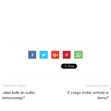
Poprzedni artykuł
Następny artykuł
Jakie kołki do sufitu
Z czego zrobić schody w
betonowego?
domu?