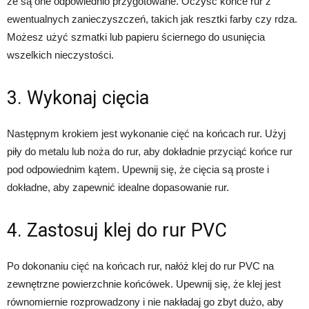
że są one odpowiednio przygotowane. Oczyść końce rur z
ewentualnych zanieczyszczeń, takich jak resztki farby czy rdza.
Możesz użyć szmatki lub papieru ściernego do usunięcia
wszelkich nieczystości.
3. Wykonaj cięcia
Następnym krokiem jest wykonanie cięć na końcach rur. Użyj
piły do metalu lub noża do rur, aby dokładnie przyciąć końce rur
pod odpowiednim kątem. Upewnij się, że cięcia są proste i
dokładne, aby zapewnić idealne dopasowanie rur.
4. Zastosuj klej do rur PVC
Po dokonaniu cięć na końcach rur, nałóż klej do rur PVC na
zewnętrzne powierzchnie końcówek. Upewnij się, że klej jest
równomiernie rozprowadzony i nie nakładaj go zbyt dużo, aby