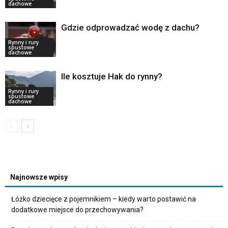
dachowe
Gdzie odprowadzać wodę z dachu?
Rynny i rury
spustowe
dachowe
Ile kosztuje Hak do rynny?
Rynny i rury
spustowe
dachowe
Najnowsze wpisy
Łóżko dziecięce z pojemnikiem – kiedy warto postawić na
dodatkowe miejsce do przechowywania?