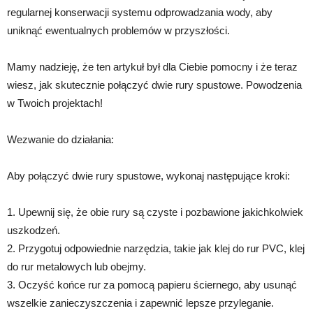
regularnej konserwacji systemu odprowadzania wody, aby
uniknąć ewentualnych problemów w przyszłości.
Mamy nadzieję, że ten artykuł był dla Ciebie pomocny i że teraz
wiesz, jak skutecznie połączyć dwie rury spustowe. Powodzenia
w Twoich projektach!
Wezwanie do działania:
Aby połączyć dwie rury spustowe, wykonaj następujące kroki:
1. Upewnij się, że obie rury są czyste i pozbawione jakichkolwiek
uszkodzeń.
2. Przygotuj odpowiednie narzędzia, takie jak klej do rur PVC, klej
do rur metalowych lub obejmy.
3. Oczyść końce rur za pomocą papieru ściernego, aby usunąć
wszelkie zanieczyszczenia i zapewnić lepsze przyleganie.