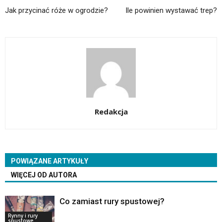
Jak przycinać róże w ogrodzie?
Ile powinien wystawać trep?
Redakcja
POWIĄZANE ARTYKUŁY
WIĘCEJ OD AUTORA
Co zamiast rury spustowej?
Rynny i rury
spustowe