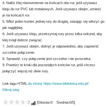
4. Nałóż klej równomiernie na końcach obu rur, jeśli używasz
kleju do rur PVC lub metalowych. Jeśli używasz obejm, umieść
je na końcach rur.
5. Włóż jeden koniec jednej rury do drugiej, starając się włożyć go
jak najgłębiej.
6. Jeśli używasz kleju, przetrzymaj rury przez kilka sekund, aby
klej mógł dobrze związać.
7. Jeśli używasz obejm, dokręć je odpowiednio, aby zapewnić
szczelne połączenie.
8. Sprawdź, czy połączenie jest szczelne i nie przecieka.
9. Powtórz te kroki dla pozostałych końców rur, jeśli chcesz
połączyć więcej niż dwie rury.
Link tagu HTML
do strony https://www.biblioteka.edu.pl/:
Kliknij tutaj
[Głosów:0 Średnia:0/5]