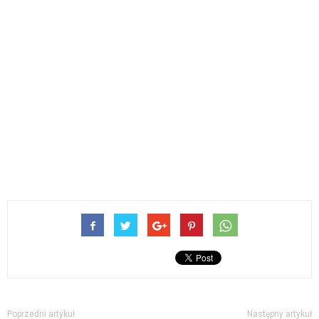
Poprzedni artykuł
Następny artykuł