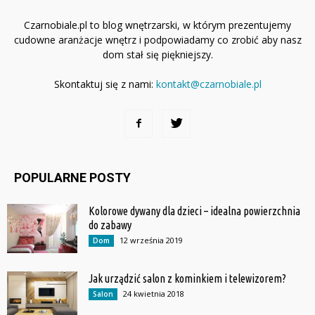
Czarnobiale.pl to blog wnętrzarski, w którym prezentujemy
cudowne aranżacje wnętrz i podpowiadamy co zrobić aby nasz
dom stał się piękniejszy.
Skontaktuj się z nami:
kontakt@czarnobiale.pl
POPULARNE POSTY
Kolorowe dywany dla dzieci – idealna powierzchnia
do zabawy
12 września 2019
Dom
Jak urządzić salon z kominkiem i telewizorem?
24 kwietnia 2018
Salon