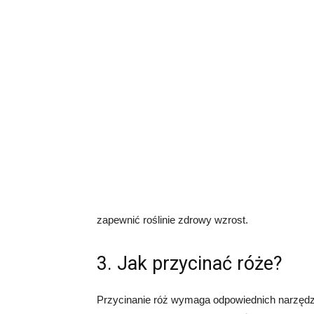
zapewnić roślinie zdrowy wzrost.
3. Jak przycinać róże?
Przycinanie róż wymaga odpowiednich narzędzi 