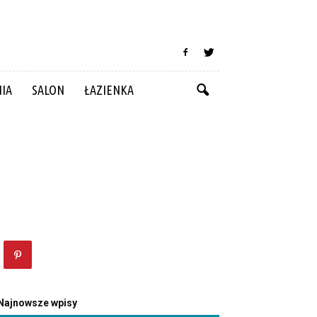
NIA
SALON
ŁAZIENKA
Najnowsze wpisy