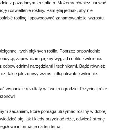
odnie z pożądanym kształtem. Możemy również usuwać
ę i oświetlenie rośliny. Pamiętaj jednak, aby nie
osłabić roślinę i spowodować zahamowanie jej wzrostu.
ielęgnacji tych pięknych roślin. Poprzez odpowiednie
dycji, zapewnić im piękny wygląd i obfite kwitnienie.
z odpowiednimi narzędziami i technikami. Bądź również
óż, takie jak zdrowy wzrost i długotrwałe kwitnienie.
ć wspaniałe rezultaty w Twoim ogrodzie. Przycinaj róże
sezonów!
ażnym zadaniem, które pomaga utrzymać rośliny w dobrej
iedzieć się, jak i kiedy przycinać róże, odwiedź stronę
zegółowe informacje na ten temat.