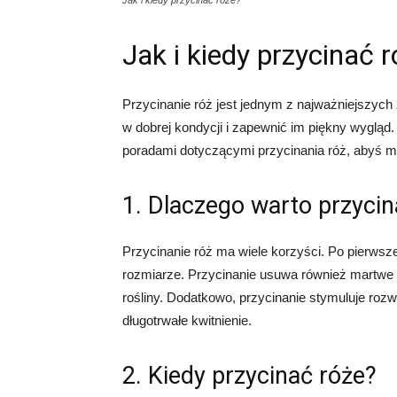
Jak i kiedy przycinać róże?
Jak i kiedy przycinać 
Przycinanie róż jest jednym z najważniejszych
w dobrej kondycji i zapewnić im piękny wygląd
poradami dotyczącymi przycinania róż, abyś mó
1. Dlaczego warto przycin
Przycinanie róż ma wiele korzyści. Po pierwsz
rozmiarze. Przycinanie usuwa również martwe 
rośliny. Dodatkowo, przycinanie stymuluje rozw
długotrwałe kwitnienie.
2. Kiedy przycinać róże?