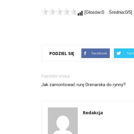
[Głosów:0 Średnia:0/5]
PODZIEL SIĘ
Facebook
Twit
Poprzedni artykuł
Jak zamontować rurę Drenarska do rynny?
Redakcja