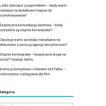
Łóżko dziecięce z pojemnikiem – kiedy warto
postawić na dodatkowe miejsce do
przechowywania?
Bezpieczna komunikacja dachowa – kiedy
potrzebne są stopnie kominiarskie?
Dlaczego warto sprzedać mieszkanie na
Mokotowie z pomocą agencji nieruchomości?
Stopnie kominiarskie – bezpieczna droga na
szczyt Twojego dachu
Bramy przemysłowe i rolowane od Efaflex –
nowoczesne rozwiązania dla firm
Kategorie
tegorie