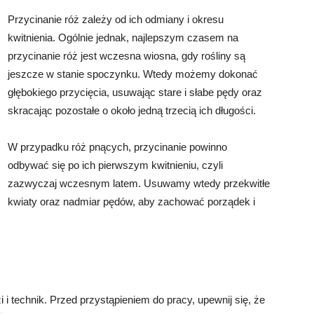
Przycinanie róż zależy od ich odmiany i okresu
kwitnienia. Ogólnie jednak, najlepszym czasem na
przycinanie róż jest wczesna wiosna, gdy rośliny są
jeszcze w stanie spoczynku. Wtedy możemy dokonać
głębokiego przycięcia, usuwając stare i słabe pędy oraz
skracając pozostałe o około jedną trzecią ich długości.
W przypadku róż pnących, przycinanie powinno
odbywać się po ich pierwszym kwitnieniu, czyli
zazwyczaj wczesnym latem. Usuwamy wtedy przekwitłe
kwiaty oraz nadmiar pędów, aby zachować porządek i
i technik. Przed przystąpieniem do pracy, upewnij się, że