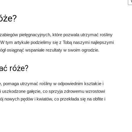
róże?
 zabiegów pielęgnacyjnych, które pozwala utrzymać rośliny
. W tym artykule podzielimy się z Tobą naszymi najlepszymi
gł osiągnąć wspaniałe rezultaty w swoim ogrodzie.
ać róże?
e, pomaga utrzymać rośliny w odpowiednim kształcie i
i uszkodzone gałęzie, co sprzyja zdrowemu wzrostowi
ój nowych pędów i kwiatów, co przekłada się na obfite i