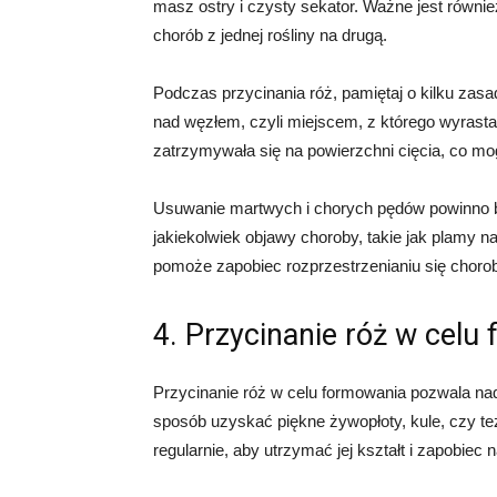
masz ostry i czysty sekator. Ważne jest równi
chorób z jednej rośliny na drugą.
Podczas przycinania róż, pamiętaj o kilku za
nad węzłem, czyli miejscem, z którego wyrast
zatrzymywała się na powierzchni cięcia, co mo
Usuwanie martwych i chorych pędów powinno by
jakiekolwiek objawy choroby, takie jak plamy n
pomoże zapobiec rozprzestrzenianiu się choroby
4. Przycinanie róż w celu
Przycinanie róż w celu formowania pozwala nad
sposób uzyskać piękne żywopłoty, kule, czy te
regularnie, aby utrzymać jej kształt i zapobiec