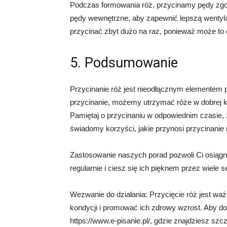
Podczas formowania róż, przycinamy pędy zg
pędy wewnętrzne, aby zapewnić lepszą wentylacj
przycinać zbyt dużo na raz, ponieważ może to 
5. Podsumowanie
Przycinanie róż jest nieodłącznym elementem p
przycinanie, możemy utrzymać róże w dobrej kon
Pamiętaj o przycinaniu w odpowiednim czasie, 
świadomy korzyści, jakie przynosi przycinanie r
Zastosowanie naszych porad pozwoli Ci osiągną
regularnie i ciesz się ich pięknem przez wiele 
Wezwanie do działania: Przycięcie róż jest w
kondycji i promować ich zdrowy wzrost. Aby dow
https://www.e-pisanie.pl/, gdzie znajdziesz szc