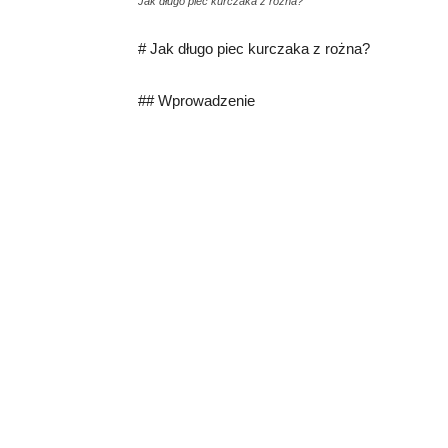
Jak długo piec kurczaka z rożna?
# Jak długo piec kurczaka z rożna?
## Wprowadzenie