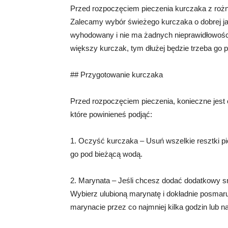
Przed rozpoczęciem pieczenia kurczaka z rożn
Zalecamy wybór świeżego kurczaka o dobrej jak
wyhodowany i nie ma żadnych nieprawidłowości
większy kurczak, tym dłużej będzie trzeba go p
## Przygotowanie kurczaka
Przed rozpoczęciem pieczenia, konieczne jest 
które powinieneś podjąć:
1. Oczyść kurczaka – Usuń wszelkie resztki pi
go pod bieżącą wodą.
2. Marynata – Jeśli chcesz dodać dodatkowy 
Wybierz ulubioną marynatę i dokładnie posmar
marynacie przez co najmniej kilka godzin lub n