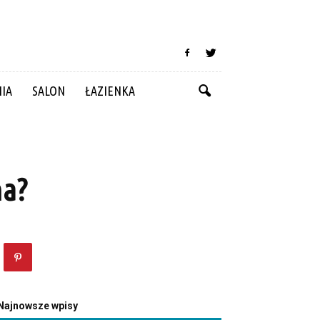
NIA
SALON
ŁAZIENKA
na?
Najnowsze wpisy