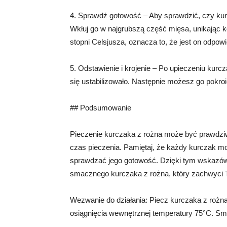
4. Sprawdź gotowość – Aby sprawdzić, czy ku
Wkłuj go w najgrubszą część mięsa, unikając k
stopni Celsjusza, oznacza to, że jest on odpow
5. Odstawienie i krojenie – Po upieczeniu kurc
się ustabilizowało. Następnie możesz go pokroi
## Podsumowanie
Pieczenie kurczaka z rożna może być prawdziwą
czas pieczenia. Pamiętaj, że każdy kurczak moż
sprawdzać jego gotowość. Dzięki tym wskazów
smacznego kurczaka z rożna, który zachwyci 
Wezwanie do działania: Piecz kurczaka z rożna
osiągnięcia wewnętrznej temperatury 75°C. S