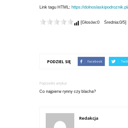
Link tagu HTML:
https://dolnoslaskipodroznik.pl
[Głosów:0 Średnia:0/5]
PODZIEL SIĘ
Facebook
Twit
Poprzedni artykuł
Co najpierw rynny czy blacha?
Redakcja