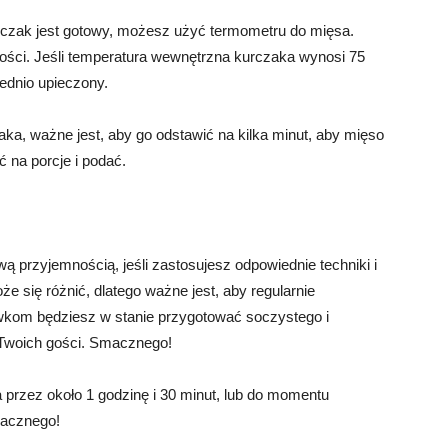
rczak jest gotowy, możesz użyć termometru do mięsa.
ości. Jeśli temperatura wewnętrzna kurczaka wynosi 75
iednio upieczony.
zaka, ważne jest, aby go odstawić na kilka minut, aby mięso
ć na porcje i podać.
 przyjemnością, jeśli zastosujesz odpowiednie techniki i
e się różnić, dlatego ważne jest, aby regularnie
kom będziesz w stanie przygotować soczystego i
Twoich gości. Smacznego!
 przez około 1 godzinę i 30 minut, lub do momentu
macznego!