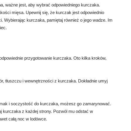
a, ważne jest, aby wybrać odpowiedniego kurczaka.
ości mięsa. Upewnij się, że kurczak jest odpowiednio
. Wybierając kurczaka, pamiętaj również o jego wadze. Im
iec.
odpowiednie przygotowanie kurczaka. Oto kilka kroków,
ór, tłuszczu i wewnętrzności z kurczaka. Dokładnie umyj
smak i soczystość do kurczaka, możesz go zamarynować.
uj kurczaka z każdej strony. Pozwól mu odstać w
awet całą noc w lodówce.