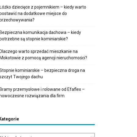
Łóżko dziecięce z pojemnikiem – kiedy warto
postawić na dodatkowe miejsce do
przechowywania?
Bezpieczna komunikacja dachowa – kiedy
potrzebne są stopnie kominiarskie?
Dlaczego warto sprzedać mieszkanie na
Mokotowie z pomocą agencji nieruchomości?
Stopnie kominiarskie – bezpieczna droga na
szczyt Twojego dachu
Bramy przemysłowe i rolowane od Efaflex –
nowoczesne rozwiązania dla firm
Kategorie
tegorie