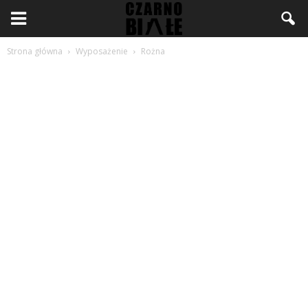
Strona główna
Wyposażenie
Rożna