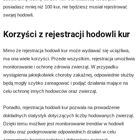
posiadasz mniej niż 100 kur, nie będziesz musiał rejestrować
swojej hodowli.
Korzyści z rejestracji hodowli kur
Mimo że rejestracja hodowli kur może wydawać się uciążliwa,
ma ona wiele korzyści. Przede wszystkim, rejestracja umożliwia
monitorowanie i ochronę zdrowia zwierząt. W przypadku
wystąpienia jakiejkolwiek choroby zakaźnej, odpowiednie służby
będą mogły szybko zareagować i podjąć działania mające na
celu ochronę innych hodowców oraz zwierząt.
Ponadto, rejestracja hodowli kur pozwala na prowadzenie
dokładnych statystyk dotyczących liczby hodowanych zwierząt.
Dzięki temu możliwe jest monitorowanie trendów w hodowli
drobiu oraz podejmowanie odpowiednich działań w celu
zapewnienia bezpieczeństwa i dobrostanu zwierząt.