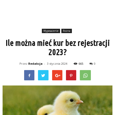
Wyposażenie
Rożna
Ile można mieć kur bez rejestracji
2023?
Przez
Redakcja
-
3 stycznia 2024
665
0