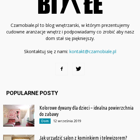
Czarnobiale.pl to blog wnętrzarski, w którym prezentujemy
cudowne aranżacje wnętrz i podpowiadamy co zrobić aby nasz
dom stał się piękniejszy.
Skontaktuj się z nami:
kontakt@czarnobiale.pl
POPULARNE POSTY
Kolorowe dywany dla dzieci – idealna powierzchnia
do zabawy
12 września 2019
Dom
Jak urządzić salon z kominkiem i telewizorem?