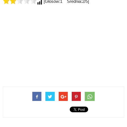
[Głosów:1 Średnia:2/5]