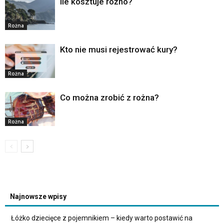
Ile kosztuje rożno?
Rożna
Kto nie musi rejestrować kury?
Rożna
Co można zrobić z rożna?
Rożna
Najnowsze wpisy
Łóżko dziecięce z pojemnikiem – kiedy warto postawić na