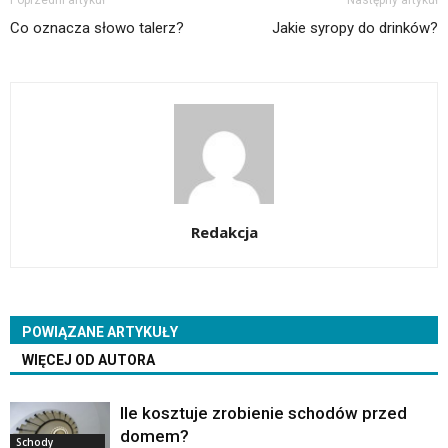
Co oznacza słowo talerz?
Jakie syropy do drinków?
Redakcja
POWIĄZANE ARTYKUŁY
WIĘCEJ OD AUTORA
Ile kosztuje zrobienie schodów przed
domem?
Schody