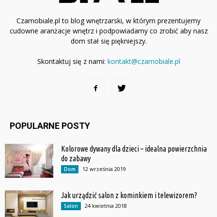
Czarnobiale.pl to blog wnętrzarski, w którym prezentujemy
cudowne aranżacje wnętrz i podpowiadamy co zrobić aby nasz
dom stał się piękniejszy.
Skontaktuj się z nami:
kontakt@czarnobiale.pl
POPULARNE POSTY
Kolorowe dywany dla dzieci – idealna powierzchnia
do zabawy
12 września 2019
Dom
Jak urządzić salon z kominkiem i telewizorem?
24 kwietnia 2018
Salon