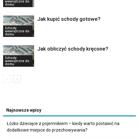
wewnętrzne do
domu
Jak kupić schody gotowe?
Schody
wewnętrzne do
domu
Jak obliczyć schody kręcone?
Schody
wewnętrzne do
domu
Najnowsze wpisy
Łóżko dziecięce z pojemnikiem – kiedy warto postawić na
dodatkowe miejsce do przechowywania?