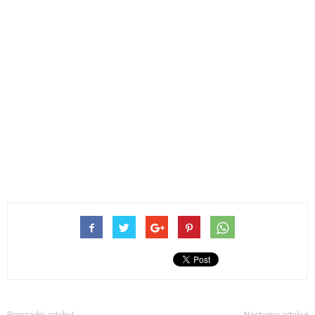
Poprzedni artykuł
Następny artykuł