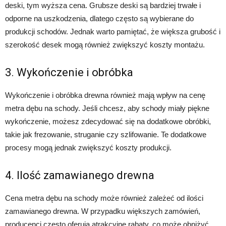
deski, tym wyższa cena. Grubsze deski są bardziej trwałe i
odporne na uszkodzenia, dlatego często są wybierane do
produkcji schodów. Jednak warto pamiętać, że większa grubość i
szerokość desek mogą również zwiększyć koszty montażu.
3. Wykończenie i obróbka
Wykończenie i obróbka drewna również mają wpływ na cenę
metra dębu na schody. Jeśli chcesz, aby schody miały piękne
wykończenie, możesz zdecydować się na dodatkowe obróbki,
takie jak frezowanie, struganie czy szlifowanie. Te dodatkowe
procesy mogą jednak zwiększyć koszty produkcji.
4. Ilość zamawianego drewna
Cena metra dębu na schody może również zależeć od ilości
zamawianego drewna. W przypadku większych zamówień,
producenci często oferują atrakcyjne rabaty, co może obniżyć