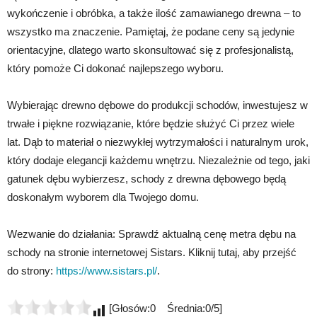
wykończenie i obróbka, a także ilość zamawianego drewna – to
wszystko ma znaczenie. Pamiętaj, że podane ceny są jedynie
orientacyjne, dlatego warto skonsultować się z profesjonalistą,
który pomoże Ci dokonać najlepszego wyboru.
Wybierając drewno dębowe do produkcji schodów, inwestujesz w
trwałe i piękne rozwiązanie, które będzie służyć Ci przez wiele
lat. Dąb to materiał o niezwykłej wytrzymałości i naturalnym urok,
który dodaje elegancji każdemu wnętrzu. Niezależnie od tego, jaki
gatunek dębu wybierzesz, schody z drewna dębowego będą
doskonałym wyborem dla Twojego domu.
Wezwanie do działania: Sprawdź aktualną cenę metra dębu na
schody na stronie internetowej Sistars. Kliknij tutaj, aby przejść
do strony:
https://www.sistars.pl/
.
[Głosów:0 Średnia:0/5]