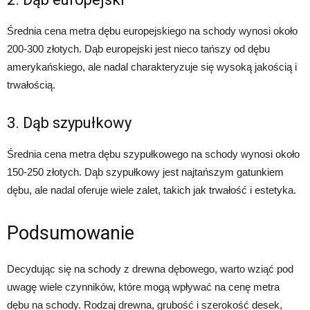
Średnia cena metra dębu europejskiego na schody wynosi około
200-300 złotych. Dąb europejski jest nieco tańszy od dębu
amerykańskiego, ale nadal charakteryzuje się wysoką jakością i
trwałością.
3. Dąb szypułkowy
Średnia cena metra dębu szypułkowego na schody wynosi około
150-250 złotych. Dąb szypułkowy jest najtańszym gatunkiem
dębu, ale nadal oferuje wiele zalet, takich jak trwałość i estetyka.
Podsumowanie
Decydując się na schody z drewna dębowego, warto wziąć pod
uwagę wiele czynników, które mogą wpływać na cenę metra
dębu na schody. Rodzaj drewna, grubość i szerokość desek,