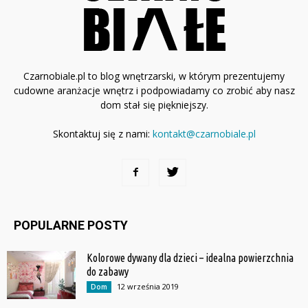
Czarnobiale.pl to blog wnętrzarski, w którym prezentujemy
cudowne aranżacje wnętrz i podpowiadamy co zrobić aby nasz
dom stał się piękniejszy.
Skontaktuj się z nami:
kontakt@czarnobiale.pl
POPULARNE POSTY
Kolorowe dywany dla dzieci – idealna powierzchnia
do zabawy
12 września 2019
Dom