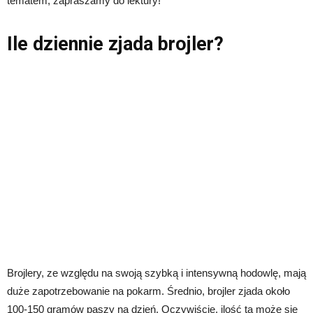
tematem, zapraszamy do lektury!
Ile dziennie zjada brojler?
Brojlery, ze względu na swoją szybką i intensywną hodowlę, mają
duże zapotrzebowanie na pokarm. Średnio, brojler zjada około
100-150 gramów paszy na dzień. Oczywiście, ilość ta może się