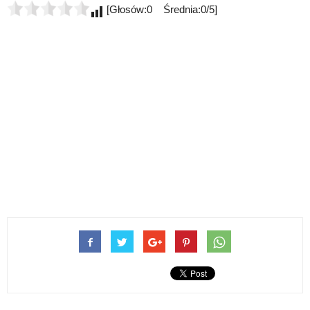
[Głosów:0 Średnia:0/5]