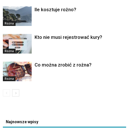
Ile kosztuje rożno?
Rożna
Kto nie musi rejestrować kury?
Rożna
Co można zrobić z rożna?
Rożna
Najnowsze wpisy