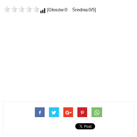
[Głosów:0 Średnia:0/5]