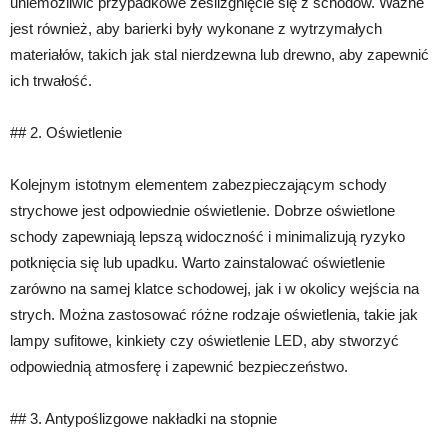
uniemożliwić przypadkowe ześlizgnięcie się z schodów. Ważne
jest również, aby barierki były wykonane z wytrzymałych
materiałów, takich jak stal nierdzewna lub drewno, aby zapewnić
ich trwałość.
## 2. Oświetlenie
Kolejnym istotnym elementem zabezpieczającym schody
strychowe jest odpowiednie oświetlenie. Dobrze oświetlone
schody zapewniają lepszą widoczność i minimalizują ryzyko
potknięcia się lub upadku. Warto zainstalować oświetlenie
zarówno na samej klatce schodowej, jak i w okolicy wejścia na
strych. Można zastosować różne rodzaje oświetlenia, takie jak
lampy sufitowe, kinkiety czy oświetlenie LED, aby stworzyć
odpowiednią atmosferę i zapewnić bezpieczeństwo.
## 3. Antypoślizgowe nakładki na stopnie