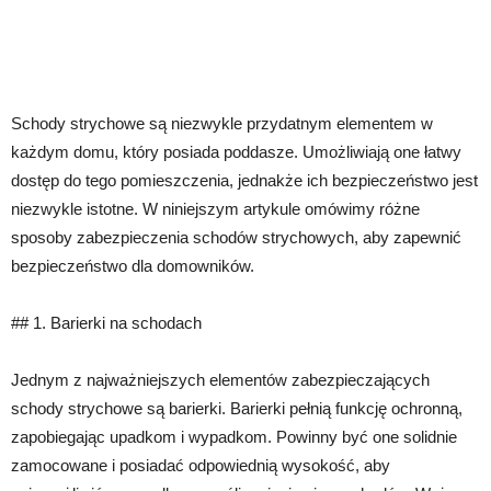
Schody strychowe są niezwykle przydatnym elementem w
każdym domu, który posiada poddasze. Umożliwiają one łatwy
dostęp do tego pomieszczenia, jednakże ich bezpieczeństwo jest
niezwykle istotne. W niniejszym artykule omówimy różne
sposoby zabezpieczenia schodów strychowych, aby zapewnić
bezpieczeństwo dla domowników.
## 1. Barierki na schodach
Jednym z najważniejszych elementów zabezpieczających
schody strychowe są barierki. Barierki pełnią funkcję ochronną,
zapobiegając upadkom i wypadkom. Powinny być one solidnie
zamocowane i posiadać odpowiednią wysokość, aby