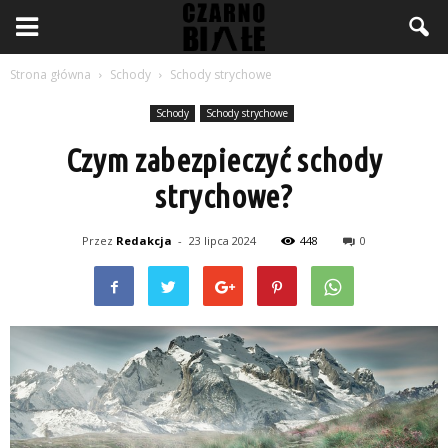
Strona główna
Schody
Schody strychowe
Schody
Schody strychowe
Czym zabezpieczyć schody
strychowe?
Przez
Redakcja
-
23 lipca 2024
448
0