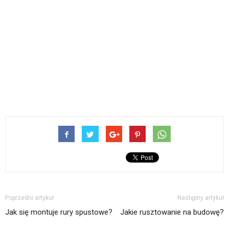
Poprzedni artykuł
Następny artykuł
Jak się montuje rury spustowe?
Jakie rusztowanie na budowę?