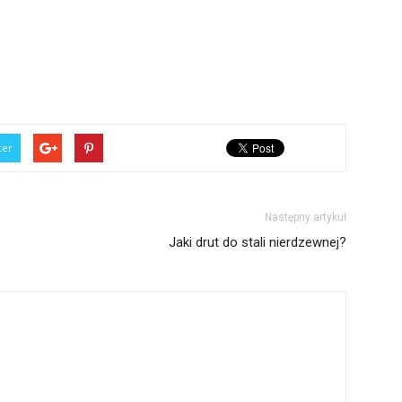
ter
Następny artykuł
Jaki drut do stali nierdzewnej?