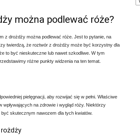
dży można podlewać róże?
m z drożdży można podlewać róże. Jest to pytanie, na
rzy twierdzą, że roztwór z drożdży może być korzystny dla
że to być nieskuteczne lub nawet szkodliwe. W tym
 przedstawimy różne punkty widzenia na ten temat.
wiedniej pielęgnacji, aby rozwijać się w pełni. Właściwe
 wpływających na zdrowie i wygląd róży. Niektórzy
że być skutecznym nawozem dla tych kwiatów.
drożdży