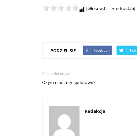
[Głosów:0 Średnia:0/5]
PODZIEL SIĘ
Facebook
Twit
Poprzedni artykuł
Czym ciąć rury spustowe?
Redakcja