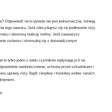
 Odpowiedź na to pytanie nie jest jednoznaczna. Istnieją
nia tego nawozu. Jeśli zdecydujesz się na podlewanie róży
iaru i obserwuj reakcję rośliny. Jeśli zauważysz
anie roztworu i skonsultuj się z doświadczonym
e to tylko jeden z wielu czynników wpływających na
odpowiednie nasłonecznienie, ochrona przed szkodnikami i
su uprawy róży. Bądź cierpliwy i troskliwy wobec swoich
tnieniem.
e.