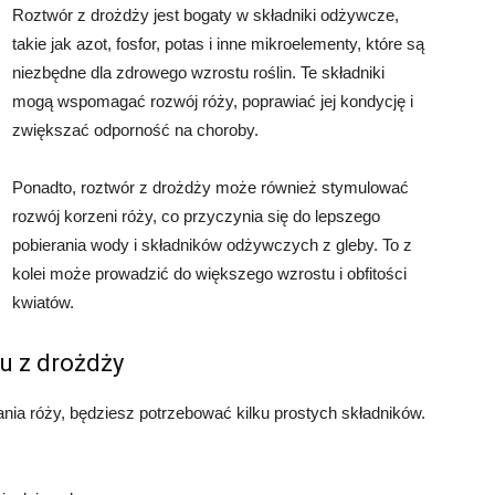
Roztwór z drożdży jest bogaty w składniki odżywcze,
takie jak azot, fosfor, potas i inne mikroelementy, które są
niezbędne dla zdrowego wzrostu roślin. Te składniki
mogą wspomagać rozwój róży, poprawiać jej kondycję i
zwiększać odporność na choroby.
Ponadto, roztwór z drożdży może również stymulować
rozwój korzeni róży, co przyczynia się do lepszego
pobierania wody i składników odżywczych z gleby. To z
kolei może prowadzić do większego wzrostu i obfitości
kwiatów.
u z drożdży
ia róży, będziesz potrzebować kilku prostych składników.