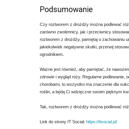
Podsumowanie
Czy roztworem z drożdży można podlewać róże?
zarówno zwolennicy, jak i przeciwnicy stosowa
roztworem z drożdży, pamiętaj o zachowaniu um
jakiekolwiek negatywne skutki, przerwij stosow
ogrodnikiem.
Ważne jest również, aby pamiętać, że nawożeni
zdrowie i wygląd róży. Regularne podlewanie, 
chorobami, to wszystko ma znaczenie dla sukce
roślin, a będą Ci wdzięczne swoim pięknym kwi
Tak, roztworem z drożdży można podlewać róż
Link do strony IT Social:
https://itsocial.pl/