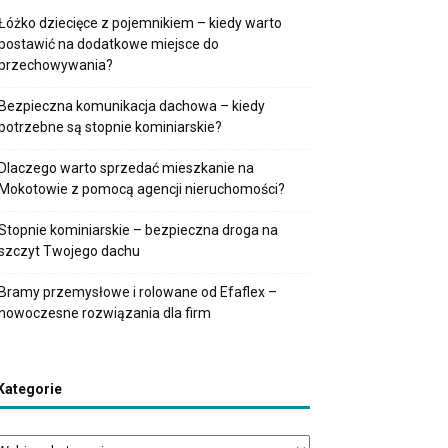
Łóżko dziecięce z pojemnikiem – kiedy warto
postawić na dodatkowe miejsce do
przechowywania?
Bezpieczna komunikacja dachowa – kiedy
potrzebne są stopnie kominiarskie?
Dlaczego warto sprzedać mieszkanie na
Mokotowie z pomocą agencji nieruchomości?
Stopnie kominiarskie – bezpieczna droga na
szczyt Twojego dachu
Bramy przemysłowe i rolowane od Efaflex –
nowoczesne rozwiązania dla firm
Kategorie
tegorie