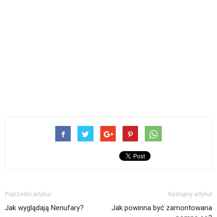
Poprzedni artykuł
Następny artykuł
Jak wyglądają Nenufary?
Jak powinna być zamontowana