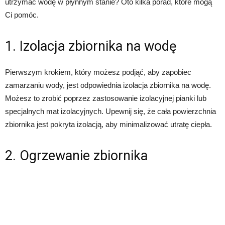
utrzymać wodę w płynnym stanie? Oto kilka porad, które mogą
Ci pomóc.
1. Izolacja zbiornika na wodę
Pierwszym krokiem, który możesz podjąć, aby zapobiec
zamarzaniu wody, jest odpowiednia izolacja zbiornika na wodę.
Możesz to zrobić poprzez zastosowanie izolacyjnej pianki lub
specjalnych mat izolacyjnych. Upewnij się, że cała powierzchnia
zbiornika jest pokryta izolacją, aby minimalizować utratę ciepła.
2. Ogrzewanie zbiornika