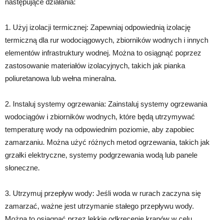
następujące działania:
1. Użyj izolacji termicznej: Zapewniaj odpowiednią izolację
termiczną dla rur wodociągowych, zbiorników wodnych i innych
elementów infrastruktury wodnej. Można to osiągnąć poprzez
zastosowanie materiałów izolacyjnych, takich jak pianka
poliuretanowa lub wełna mineralna.
2. Instaluj systemy ogrzewania: Zainstaluj systemy ogrzewania
wodociągów i zbiorników wodnych, które będą utrzymywać
temperaturę wody na odpowiednim poziomie, aby zapobiec
zamarzaniu. Można użyć różnych metod ogrzewania, takich jak
grzałki elektryczne, systemy podgrzewania wodą lub panele
słoneczne.
3. Utrzymuj przepływ wody: Jeśli woda w rurach zaczyna się
zamarzać, ważne jest utrzymanie stałego przepływu wody.
Można to osiągnąć przez lekkie odkręcenie kranów w celu