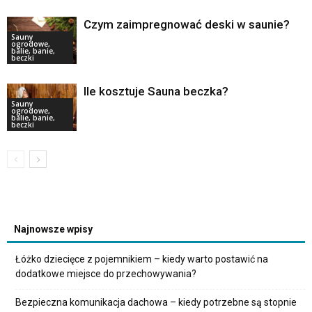
Czym zaimpregnować deski w saunie?
Sauny
ogrodowe,
balie, banie,
beczki
Ile kosztuje Sauna beczka?
Sauny
ogrodowe,
balie, banie,
beczki
Najnowsze wpisy
Łóżko dziecięce z pojemnikiem – kiedy warto postawić na
dodatkowe miejsce do przechowywania?
Bezpieczna komunikacja dachowa – kiedy potrzebne są stopnie