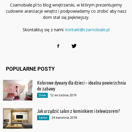
Czarnobiale.pl to blog wnętrzarski, w którym prezentujemy
cudowne aranżacje wnętrz i podpowiadamy co zrobić aby nasz
dom stał się piękniejszy.
Skontaktuj się z nami:
kontakt@czarnobiale.pl
POPULARNE POSTY
Kolorowe dywany dla dzieci – idealna powierzchnia
do zabawy
12 września 2019
Dom
Jak urządzić salon z kominkiem i telewizorem?
24 kwietnia 2018
Salon