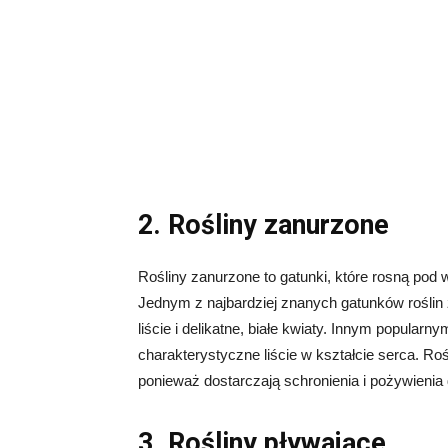
2. Rośliny zanurzone
Rośliny zanurzone to gatunki, które rosną pod w
Jednym z najbardziej znanych gatunków roślin z
liście i delikatne, białe kwiaty. Innym popularny
charakterystyczne liście w kształcie serca. 
ponieważ dostarczają schronienia i pożywienia
3. Rośliny pływające