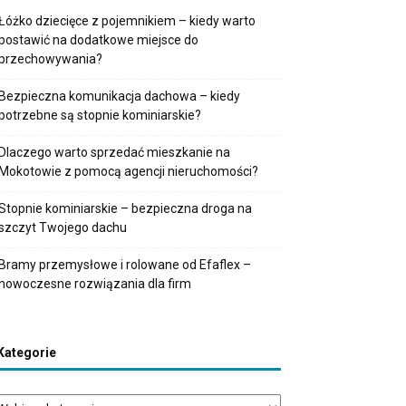
Łóżko dziecięce z pojemnikiem – kiedy warto
postawić na dodatkowe miejsce do
przechowywania?
Bezpieczna komunikacja dachowa – kiedy
potrzebne są stopnie kominiarskie?
Dlaczego warto sprzedać mieszkanie na
Mokotowie z pomocą agencji nieruchomości?
Stopnie kominiarskie – bezpieczna droga na
szczyt Twojego dachu
Bramy przemysłowe i rolowane od Efaflex –
nowoczesne rozwiązania dla firm
Kategorie
tegorie