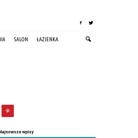
NIA
SALON
ŁAZIENKA
Najnowsze wpisy