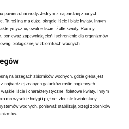
ę na powierzchni wody. Jednym z najbardziej znanych
e. Ta roślina ma duże, okrągłe liście i białe kwiaty. Innym
terystyczne, owalne liście i żółte kwiaty. Rośliny
 ponieważ zapewniają cień i schronienie dla organizmów
wagi biologicznej w zbiornikach wodnych.
rzegów
rosną na brzegach zbiorników wodnych, gdzie gleba jest
 z najbardziej znanych gatunków roślin bagiennych
 wąskie liście i charakterystyczne, fioletowe kwiaty. Innym
óra ma wysokie łodygi i piękne, złociste kwiatostany.
ystemów wodnych, ponieważ stabilizują brzegi zbiorników
ganizmów.