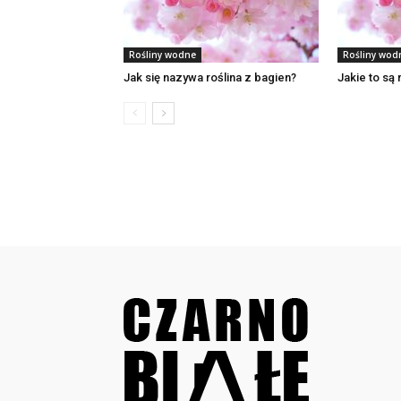
Rośliny wodne
Rośliny wod
Jak się nazywa roślina z bagien?
Jakie to są 