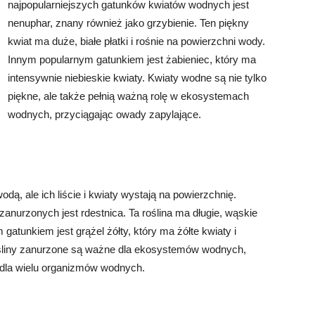
najpopularniejszych gatunków kwiatów wodnych jest
nenuphar, znany również jako grzybienie. Ten piękny
kwiat ma duże, białe płatki i rośnie na powierzchni wody.
Innym popularnym gatunkiem jest żabieniec, który ma
intensywnie niebieskie kwiaty. Kwiaty wodne są nie tylko
piękne, ale także pełnią ważną rolę w ekosystemach
wodnych, przyciągając owady zapylające.
odą, ale ich liście i kwiaty wystają na powierzchnię.
anurzonych jest rdestnica. Ta roślina ma długie, wąskie
m gatunkiem jest grążel żółty, który ma żółte kwiaty i
Rośliny zanurzone są ważne dla ekosystemów wodnych,
 dla wielu organizmów wodnych.