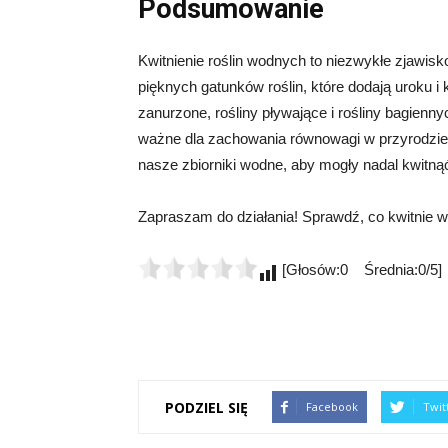
Podsumowanie
Kwitnienie roślin wodnych to niezwykłe zjawis
pięknych gatunków roślin, które dodają uroku 
zanurzone, rośliny pływające i rośliny bagien
ważne dla zachowania równowagi w przyrodzie.
nasze zbiorniki wodne, aby mogły nadal kwitn
Zapraszam do działania! Sprawdź, co kwitnie w w
[Głosów:0 Średnia:0/5]
PODZIEL SIĘ
Facebook
Twit