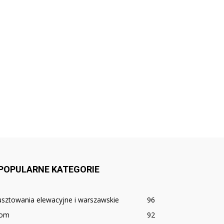
POPULARNE KATEGORIE
sztowania elewacyjne i warszawskie
96
om
92