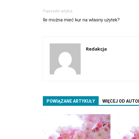
Poprzedni artykuł
Ile można mieć kur na własny użytek?
Redakcja
POWIĄZANE ARTYKUŁY
WIĘCEJ OD AUTO