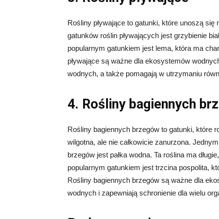
Rośliny pływające to gatunki, które unoszą si
gatunków roślin pływających jest grzybienie biał
popularnym gatunkiem jest lema, która ma charak
pływające są ważne dla ekosystemów wodnych,
wodnych, a także pomagają w utrzymaniu równo
4. Rośliny bagiennych b
Rośliny bagiennych brzegów to gatunki, które 
wilgotna, ale nie całkowicie zanurzona. Jednym
brzegów jest pałka wodna. Ta roślina ma długie,
popularnym gatunkiem jest trzcina pospolita, kt
Rośliny bagiennych brzegów są ważne dla ekos
wodnych i zapewniają schronienie dla wielu or