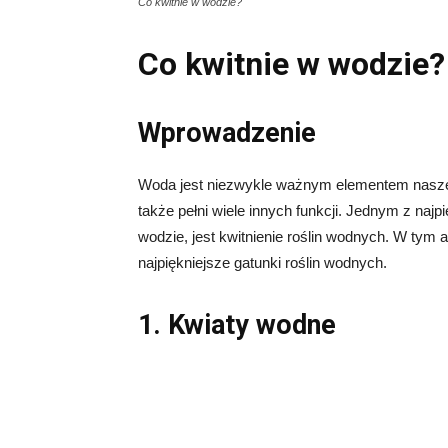
Co kwitnie w wodzie?
Co kwitnie w wodzie?
Wprowadzenie
Woda jest niezwykle ważnym elementem naszego 
także pełni wiele innych funkcji. Jednym z na
wodzie, jest kwitnienie roślin wodnych. W tym a
najpiękniejsze gatunki roślin wodnych.
1. Kwiaty wodne