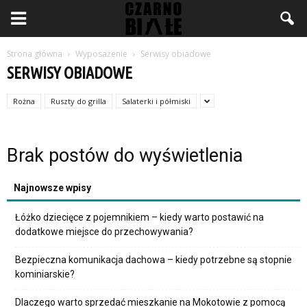
Strona główna
Wyposażenie
Serwisy obiadowe
SERWISY OBIADOWE
Rożna
Ruszty do grilla
Salaterki i półmiski
Brak postów do wyświetlenia
Najnowsze wpisy
Łóżko dziecięce z pojemnikiem – kiedy warto postawić na
dodatkowe miejsce do przechowywania?
Bezpieczna komunikacja dachowa – kiedy potrzebne są stopnie
kominiarskie?
Dlaczego warto sprzedać mieszkanie na Mokotowie z pomocą