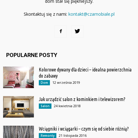
dom stał się piękniejszy.
Skontaktuj się z nami:
kontakt@czarnobiale.pl
POPULARNE POSTY
Kolorowe dywany dla dzieci – idealna powierzchnia
do zabawy
12 września 2019
Dom
Jak urządzić salon z kominkiem i telewizorem?
24 kwietnia 2018
Salon
Wciągniki i wciągarki – czym się od siebie różnią?
21 listopada 2016
Remonty