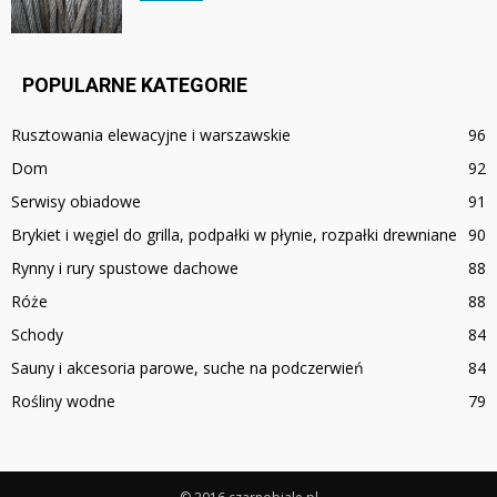
POPULARNE KATEGORIE
Rusztowania elewacyjne i warszawskie
96
Dom
92
Serwisy obiadowe
91
Brykiet i węgiel do grilla, podpałki w płynie, rozpałki drewniane
90
Rynny i rury spustowe dachowe
88
Róże
88
Schody
84
Sauny i akcesoria parowe, suche na podczerwień
84
Rośliny wodne
79