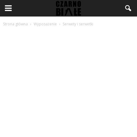
Strona główna
Wyposażenie
Serwety i serwetki