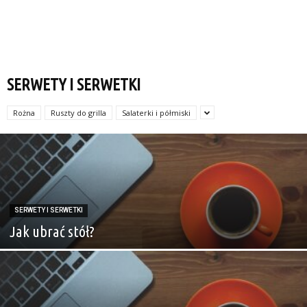
SERWETY I SERWETKI
Rożna
Ruszty do grilla
Salaterki i półmiski
SERWETY I SERWETKI
Jak ubrać stół?