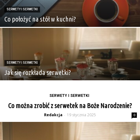
SERWETY I SERWETKI
Co położyć na stół w kuchni?
SERWETY I SERWETKI
Jak się rozkłada serwetki?
SERWETY I SERWETKI
Co można zrobić z serwetek na Boże Narodzenie?
Redakcja
19 stycznia 2025
-
0