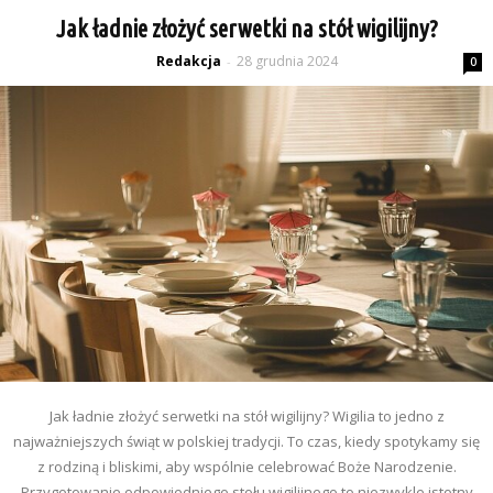
Jak ładnie złożyć serwetki na stół wigilijny?
Redakcja
28 grudnia 2024
-
0
Jak ładnie złożyć serwetki na stół wigilijny? Wigilia to jedno z
najważniejszych świąt w polskiej tradycji. To czas, kiedy spotykamy się
z rodziną i bliskimi, aby wspólnie celebrować Boże Narodzenie.
Przygotowanie odpowiedniego stołu wigilijnego to niezwykle istotny