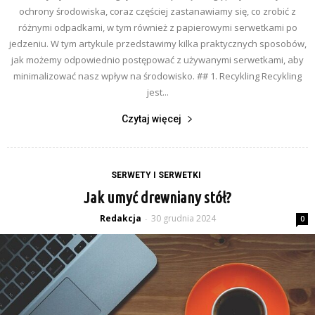
ochrony środowiska, coraz częściej zastanawiamy się, co zrobić z
różnymi odpadkami, w tym również z papierowymi serwetkami po
jedzeniu. W tym artykule przedstawimy kilka praktycznych sposobów,
jak możemy odpowiednio postępować z używanymi serwetkami, aby
minimalizować nasz wpływ na środowisko. ## 1. Recykling Recykling
jest...
Czytaj więcej
SERWETY I SERWETKI
Jak umyć drewniany stół?
Redakcja
30 grudnia 2024
-
0