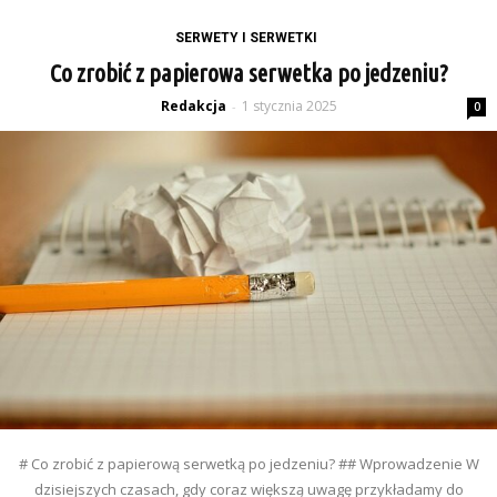
SERWETY I SERWETKI
Co zrobić z papierowa serwetka po jedzeniu?
Redakcja
1 stycznia 2025
-
0
# Co zrobić z papierową serwetką po jedzeniu? ## Wprowadzenie W
dzisiejszych czasach, gdy coraz większą uwagę przykładamy do