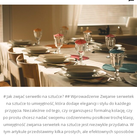
# Jak zwijać serwetki na sztućce? ## Wprowadzenie Zwijanie serwetek
na sztućce to umiejętność, która dodaje elegancji i stylu do każdego
przyjęcia. Niezależnie od tego, czy organizujesz formalną kolację, czy
po prostu chcesz nadać swojemu codziennemu posiłkowi trochę klasy,
umiejętność zwijania serwetek na sztućce jest niezwykle przydatna. W
tym artykule przedstawimy kilka prostych, ale efektownych sposobów