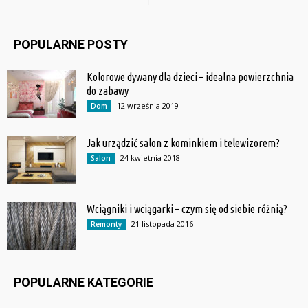
POPULARNE POSTY
Kolorowe dywany dla dzieci – idealna powierzchnia
do zabawy
12 września 2019
Dom
Jak urządzić salon z kominkiem i telewizorem?
24 kwietnia 2018
Salon
Wciągniki i wciągarki – czym się od siebie różnią?
21 listopada 2016
Remonty
POPULARNE KATEGORIE