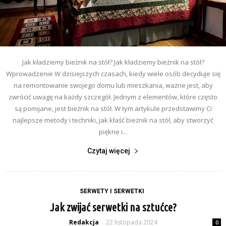
Jak kładziemy bieżnik na stół? Jak kładziemy bieżnik na stół?
Wprowadzenie W dzisiejszych czasach, kiedy wiele osób decyduje się
na remontowanie swojego domu lub mieszkania, ważne jest, aby
zwrócić uwagę na każdy szczegół. Jednym z elementów, które często
są pomijane, jest bieżnik na stół. W tym artykule przedstawimy Ci
najlepsze metody i techniki, jak kłaść bieżnik na stół, aby stworzyć
piękne i...
Czytaj więcej
SERWETY I SERWETKI
Jak zwijać serwetki na sztućce?
Redakcja
22 listopada 2024
-
0