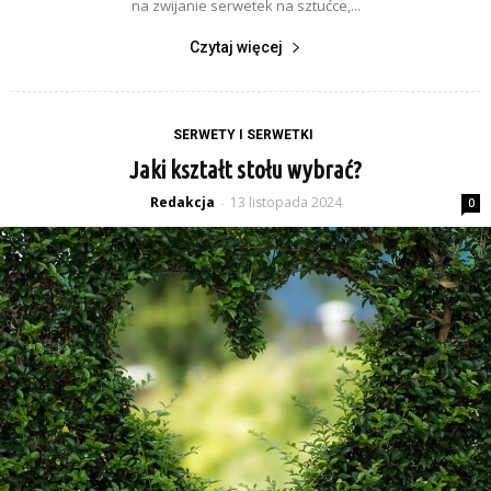
na zwijanie serwetek na sztućce,...
Czytaj więcej
SERWETY I SERWETKI
Jaki kształt stołu wybrać?
Redakcja
13 listopada 2024
-
0