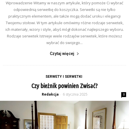
Wprowadzenie Witamy w naszym artykule, który pomoże Ci wybrać
odpowiednią serwetkę do koszyczka. Serwetki są nie tylko
praktycznym elementem, ale także mogą dodać uroku i elegancji
Twojemu stołowi. W tym artykule omówimy różne rodzaje serwetek,
ich materiały, wzory i style, abyś mógł dokonać najlepszego wyboru.
Rodzaje serwetek Istnieje wiele rodzajów serwetek, które możesz
wybrać do swojego...
Czytaj więcej
SERWETY I SERWETKI
Czy bieżnik powinien Zwisać?
Redakcja
6 stycznia 2025
-
0