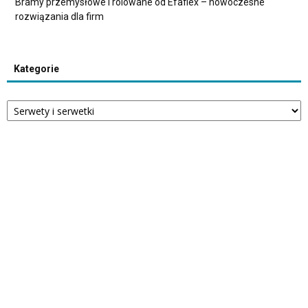
Bramy przemysłowe i rolowane od Efaflex – nowoczesne
rozwiązania dla firm
Kategorie
Kategorie