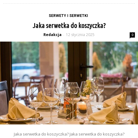
SERWETY I SERWETKI
Jaka serwetka do koszyczka?
Redakcja
12 stycznia 2025
-
0
Jaka serwetka do koszyczka? Jaka serwetka do koszyczka?