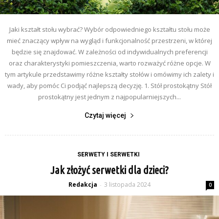
Jaki kształt stołu wybrać? Wybór odpowiedniego kształtu stołu może
mieć znaczący wpływ na wygląd i funkcjonalność przestrzeni, w której
będzie się znajdować. W zależności od indywidualnych preferencji
oraz charakterystyki pomieszczenia, warto rozważyć różne opcje. W
tym artykule przedstawimy różne kształty stołów i omówimy ich zalety i
wady, aby pomóc Ci podjąć najlepszą decyzję. 1. Stół prostokątny Stół
prostokątny jest jednym z najpopularniejszych...
Czytaj więcej
SERWETY I SERWETKI
Jak złożyć serwetki dla dzieci?
Redakcja
3 listopada 2024
-
0