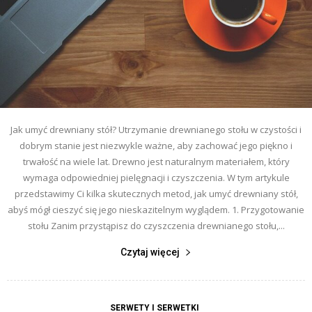
Jak umyć drewniany stół? Utrzymanie drewnianego stołu w czystości i
dobrym stanie jest niezwykle ważne, aby zachować jego piękno i
trwałość na wiele lat. Drewno jest naturalnym materiałem, który
wymaga odpowiedniej pielęgnacji i czyszczenia. W tym artykule
przedstawimy Ci kilka skutecznych metod, jak umyć drewniany stół,
abyś mógł cieszyć się jego nieskazitelnym wyglądem. 1. Przygotowanie
stołu Zanim przystąpisz do czyszczenia drewnianego stołu,...
Czytaj więcej
SERWETY I SERWETKI