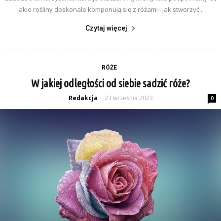
jakie rośliny doskonale komponują się z różami i jak stworzyć...
Czytaj więcej
RÓŻE
W jakiej odległości od siebie sadzić róże?
Redakcja
23 września 2023
-
0