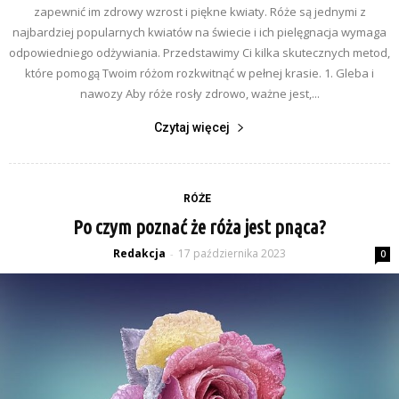
zapewnić im zdrowy wzrost i piękne kwiaty. Róże są jednymi z
najbardziej popularnych kwiatów na świecie i ich pielęgnacja wymaga
odpowiedniego odżywiania. Przedstawimy Ci kilka skutecznych metod,
które pomogą Twoim różom rozkwitnąć w pełnej krasie. 1. Gleba i
nawozy Aby róże rosły zdrowo, ważne jest,...
Czytaj więcej
RÓŻE
Po czym poznać że róża jest pnąca?
Redakcja
17 października 2023
-
0