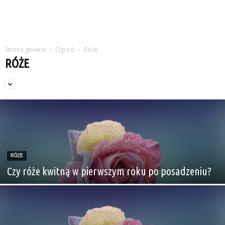
Strona główna
Ogród
Róże
RÓŻE
RÓŻE
Czy róże kwitną w pierwszym roku po posadzeniu?