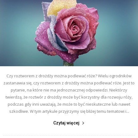
Czy roztworem z drożdży można podlewać róże? Wielu ogrodników
zastanawia się, czy roztworem z drożdży można podlewać róże. Jest to
pytanie, na które nie ma jednoznacznej odpowiedzi. Niektórzy
twierdzą, że roztwór z drożdży może być korzystny dla rozwoju róży,
podczas gdy inni uważają, że może to być nieskuteczne lub nawet
szkodliwe. W tym artykule przyjrzymy się bliżej temu tematowi i...
Czytaj więcej