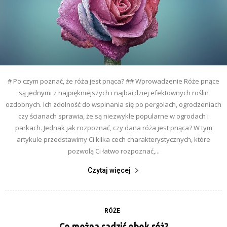
# Po czym poznać, że róża jest pnąca? ## Wprowadzenie Róże pnące
są jednymi z najpiękniejszych i najbardziej efektownych roślin
ozdobnych. Ich zdolność do wspinania się po pergolach, ogrodzeniach
czy ścianach sprawia, że są niezwykle popularne w ogrodach i
parkach. Jednak jak rozpoznać, czy dana róża jest pnąca? W tym
artykule przedstawimy Ci kilka cech charakterystycznych, które
pozwolą Ci łatwo rozpoznać,...
Czytaj więcej
RÓŻE
Co można sadzić obok róż?