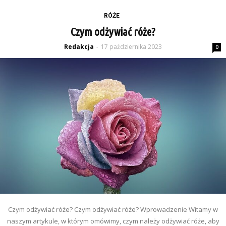
RÓŻE
Czym odżywiać róże?
Redakcja
17 października 2023
-
0
Czym odżywiać róże? Czym odżywiać róże? Wprowadzenie Witamy w
naszym artykule, w którym omówimy, czym należy odżywiać róże, aby