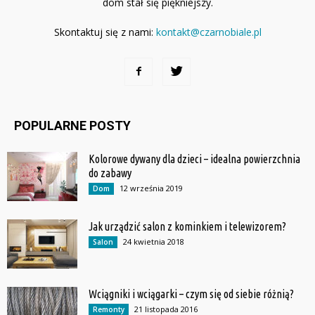
dom stał się piękniejszy.
Skontaktuj się z nami:
kontakt@czarnobiale.pl
POPULARNE POSTY
Kolorowe dywany dla dzieci – idealna powierzchnia
do zabawy
12 września 2019
Dom
Jak urządzić salon z kominkiem i telewizorem?
24 kwietnia 2018
Salon
Wciągniki i wciągarki – czym się od siebie różnią?
21 listopada 2016
Remonty