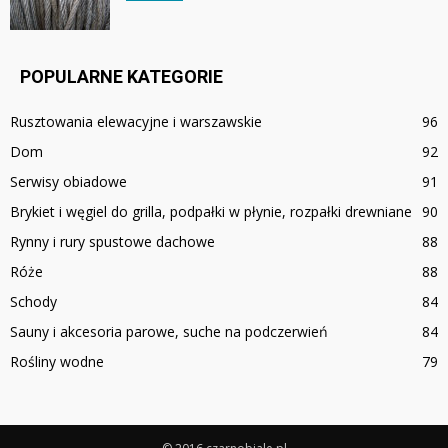
POPULARNE KATEGORIE
Rusztowania elewacyjne i warszawskie
96
Dom
92
Serwisy obiadowe
91
Brykiet i węgiel do grilla, podpałki w płynie, rozpałki drewniane
90
Rynny i rury spustowe dachowe
88
Róże
88
Schody
84
Sauny i akcesoria parowe, suche na podczerwień
84
Rośliny wodne
79