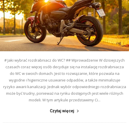
# Jaki wybrać rozdrabniacz do WC? ## Wprowadzenie W dzisiejszych
czasach coraz więcej osób decyduje się na instalację rozdrabniacza
do WC w swoich domach. Jest to rozwiązanie, które pozwala na
wygodne i higieniczne usuwanie odpadów, a także minimalizuje
ryzyko awarii kanalizacji. Jednak wybór odpowiedniego rozdrabniacza
może być trudny, ponieważ na rynku dostępnych jest wiele różnych
modeli. W tym artykule przedstawimy Ci...
Czytaj więcej