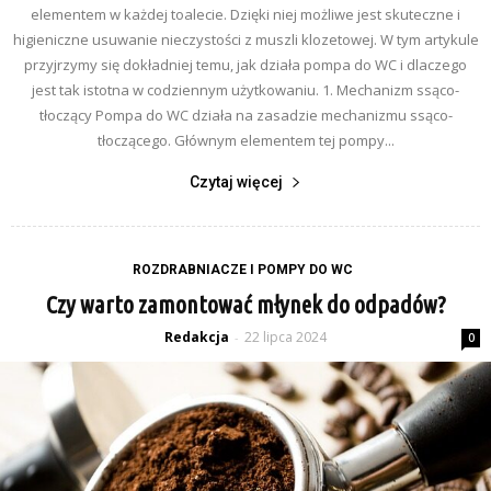
elementem w każdej toalecie. Dzięki niej możliwe jest skuteczne i
higieniczne usuwanie nieczystości z muszli klozetowej. W tym artykule
przyjrzymy się dokładniej temu, jak działa pompa do WC i dlaczego
jest tak istotna w codziennym użytkowaniu. 1. Mechanizm ssąco-
tłoczący Pompa do WC działa na zasadzie mechanizmu ssąco-
tłoczącego. Głównym elementem tej pompy...
Czytaj więcej
ROZDRABNIACZE I POMPY DO WC
Czy warto zamontować młynek do odpadów?
Redakcja
22 lipca 2024
-
0