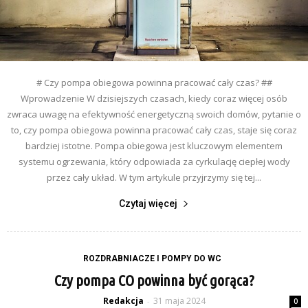
# Czy pompa obiegowa powinna pracować cały czas? ##
Wprowadzenie W dzisiejszych czasach, kiedy coraz więcej osób
zwraca uwagę na efektywność energetyczną swoich domów, pytanie o
to, czy pompa obiegowa powinna pracować cały czas, staje się coraz
bardziej istotne. Pompa obiegowa jest kluczowym elementem
systemu ogrzewania, który odpowiada za cyrkulację ciepłej wody
przez cały układ. W tym artykule przyjrzymy się tej...
Czytaj więcej
ROZDRABNIACZE I POMPY DO WC
Czy pompa CO powinna być gorąca?
Redakcja
31 maja 2024
-
0