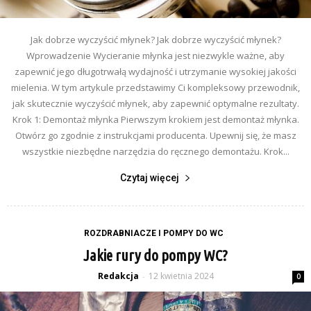
Jak dobrze wyczyścić młynek? Jak dobrze wyczyścić młynek?
Wprowadzenie Wycieranie młynka jest niezwykle ważne, aby
zapewnić jego długotrwałą wydajność i utrzymanie wysokiej jakości
mielenia. W tym artykule przedstawimy Ci kompleksowy przewodnik,
jak skutecznie wyczyścić młynek, aby zapewnić optymalne rezultaty.
Krok 1: Demontaż młynka Pierwszym krokiem jest demontaż młynka.
Otwórz go zgodnie z instrukcjami producenta. Upewnij się, że masz
wszystkie niezbędne narzędzia do ręcznego demontażu. Krok...
Czytaj więcej
ROZDRABNIACZE I POMPY DO WC
Jakie rury do pompy WC?
Redakcja
12 kwietnia 2024
-
0