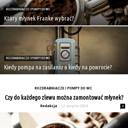
ROZDRABNIACZE I POMPY DO WC
Który młynek Franke wybrać?
ROZDRABNIACZE I POMPY DO WC
Kiedy pompa na zasilaniu a kiedy na powrocie?
ROZDRABNIACZE I POMPY DO WC
Czy do każdego zlewu można zamontować młynek?
Redakcja
12 sierpnia 2024
-
0