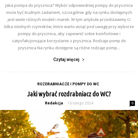
Jaka pompa do prysznica? Wybór odpowiedniej pompy do prysznica
może być trudnym zadaniem, szczególnie gdy na rynku dostępnych
jest wiele różnych modeli i marek. W tym artykule przedstawimy Ci
kilka istotnych czynników, które warto wziąć pod uwagę przy wyborze
pompy do prysznica, aby zapewnić sobie komfortowe i
satysfakcjonujące korzystanie z prysznica. Rodzaje pomp do
prysznica Na rynku dostępne są różne rodzaje pomp...
Czytaj więcej
ROZDRABNIACZE I POMPY DO WC
Jaki wybrać rozdrabniacz do WC?
Redakcja
16 lutego 2024
-
0