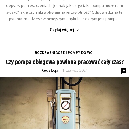
ciepła w pomieszczeniach. Jednak jak długo taka pompa może nam
służyć? Jakie czynniki wpływają na jej żywotność? Odpowiedzi na te
pytania znajdziesz w niniejszym artykule. ## Czym jest pompa...
Czytaj więcej
ROZDRABNIACZE I POMPY DO WC
Czy pompa obiegowa powinna pracować cały czas?
Redakcja
1 czerwca 2024
-
0