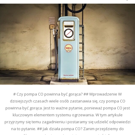
# Czy pompa CO powinna być gorąca? ## Wprowadzenie W
dzisiejszych czasach wiele osób zastanawia się, czy pompa CO
powinna być gorąca. Jest to ważne pytanie, ponieważ pompa CO jest
kluczowym elementem systemu ogrzewania. W tym artykule
przyjrzymy się temu zagadnieniu i postaramy się udzielić odpowiedzi
na to pytanie. ## Jak działa pompa CO? Zanim przejdziemy do