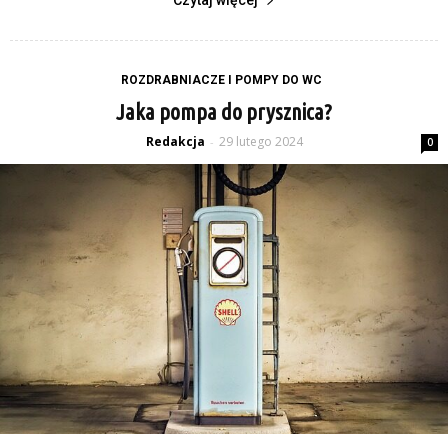
Czytaj więcej
ROZDRABNIACZE I POMPY DO WC
Jaka pompa do prysznica?
Redakcja
29 lutego 2024
-
0