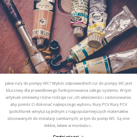
Jakie rury do pompy WC? Wybór odpowiednich rur do pompy WC jest
kluczowy dla prawidłowego funkcjonowania całego systemu. W tym
artykule omówimy różne rodzaje rur, ich właściwości i zastosowanie,
aby pomóc Ci dokonać najlepszego wyboru. Rury PCV Rury PCV
(polichlorek winylu) są jednym z najpopularniejszych materiałów
stosowanych do instalacji sanitarnych, w tym do pomp WC. Są one
lekkie, łatwe w montażu i...