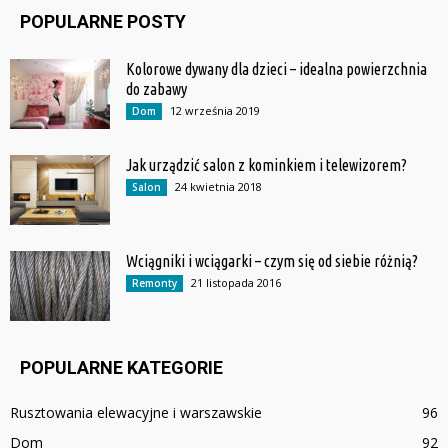
POPULARNE POSTY
Kolorowe dywany dla dzieci – idealna powierzchnia
do zabawy
12 września 2019
Dom
Jak urządzić salon z kominkiem i telewizorem?
24 kwietnia 2018
Salon
Wciągniki i wciągarki – czym się od siebie różnią?
21 listopada 2016
Remonty
POPULARNE KATEGORIE
Rusztowania elewacyjne i warszawskie
96
Dom
92