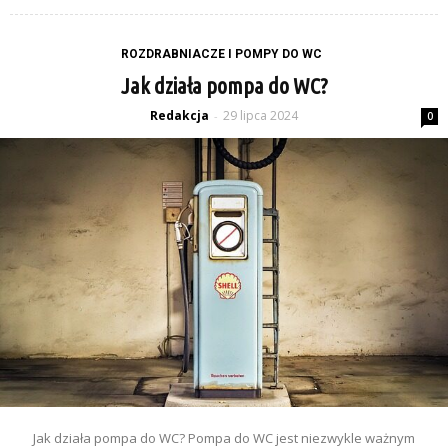
ROZDRABNIACZE I POMPY DO WC
Jak działa pompa do WC?
Redakcja
29 lipca 2024
-
0
Jak działa pompa do WC? Pompa do WC jest niezwykle ważnym