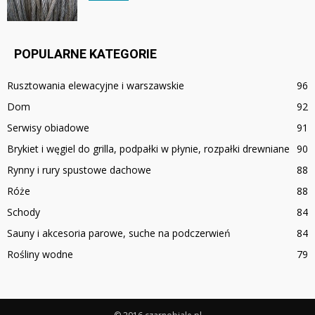
POPULARNE KATEGORIE
Rusztowania elewacyjne i warszawskie
96
Dom
92
Serwisy obiadowe
91
Brykiet i węgiel do grilla, podpałki w płynie, rozpałki drewniane
90
Rynny i rury spustowe dachowe
88
Róże
88
Schody
84
Sauny i akcesoria parowe, suche na podczerwień
84
Rośliny wodne
79