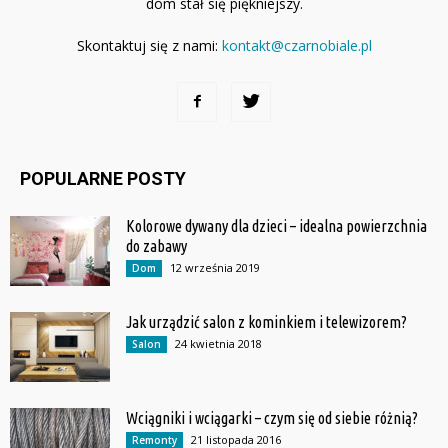
dom stał się piękniejszy.
Skontaktuj się z nami:
kontakt@czarnobiale.pl
POPULARNE POSTY
Kolorowe dywany dla dzieci – idealna powierzchnia
do zabawy
12 września 2019
Dom
Jak urządzić salon z kominkiem i telewizorem?
24 kwietnia 2018
Salon
Wciągniki i wciągarki – czym się od siebie różnią?
21 listopada 2016
Remonty