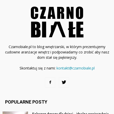
Czarnobiale.pl to blog wnętrzarski, w którym prezentujemy
cudowne aranżacje wnętrz i podpowiadamy co zrobić aby nasz
dom stał się piękniejszy.
Skontaktuj się z nami:
kontakt@czarnobiale.pl
POPULARNE POSTY
Kolorowe dywany dla dzieci – idealna powierzchnia