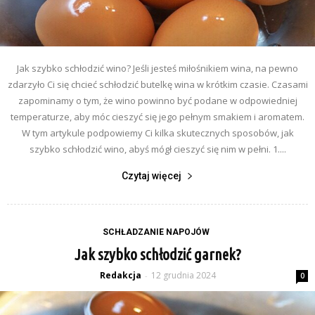
Jak szybko schłodzić wino? Jeśli jesteś miłośnikiem wina, na pewno
zdarzyło Ci się chcieć schłodzić butelkę wina w krótkim czasie. Czasami
zapominamy o tym, że wino powinno być podane w odpowiedniej
temperaturze, aby móc cieszyć się jego pełnym smakiem i aromatem.
W tym artykule podpowiemy Ci kilka skutecznych sposobów, jak
szybko schłodzić wino, abyś mógł cieszyć się nim w pełni. 1....
Czytaj więcej
SCHŁADZANIE NAPOJÓW
Jak szybko schłodzić garnek?
Redakcja
12 grudnia 2024
-
0