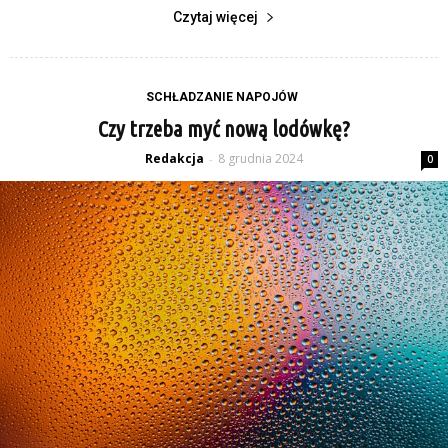
Czytaj więcej
SCHŁADZANIE NAPOJÓW
Czy trzeba myć nową lodówkę?
Redakcja
8 grudnia 2024
-
0