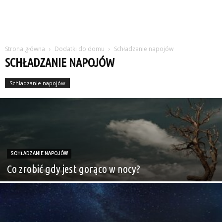
Strona główna
Dodatki do domu
Schładzanie napojów
SCHŁADZANIE NAPOJÓW
Schładzanie napojów
SCHŁADZANIE NAPOJÓW
Co zrobić gdy jest gorąco w nocy?