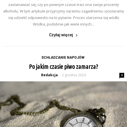
zastanawiać się, czy po pewnym czasie traci ona swoje procenty
alkoholu. W tym artykule przyjrzymy się temu zagadnieniu i postaramy
się udzielić odpowiedzi na to pytanie. Proces starzenia się wódki
Wódka, podobnie jak wiele innych...
Czytaj więcej
SCHŁADZANIE NAPOJÓW
Po jakim czasie piwo zamarza?
Redakcja
2 grudnia 2024
-
0