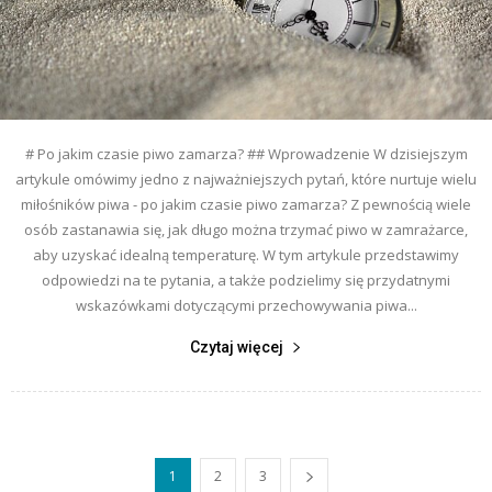
# Po jakim czasie piwo zamarza? ## Wprowadzenie W dzisiejszym
artykule omówimy jedno z najważniejszych pytań, które nurtuje wielu
miłośników piwa - po jakim czasie piwo zamarza? Z pewnością wiele
osób zastanawia się, jak długo można trzymać piwo w zamrażarce,
aby uzyskać idealną temperaturę. W tym artykule przedstawimy
odpowiedzi na te pytania, a także podzielimy się przydatnymi
wskazówkami dotyczącymi przechowywania piwa...
Czytaj więcej
1
2
3