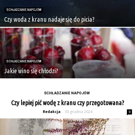
SCHŁADZANIE NAPOJÓW
Czy woda z kranu nadaje się do picia?
SCHŁADZANIE NAPOJÓW
Jakie wino się chłodzi?
SCHŁADZANIE NAPOJÓW
Czy lepiej pić wodę z kranu czy przegotowana?
Redakcja
30 grudnia 2024
-
0