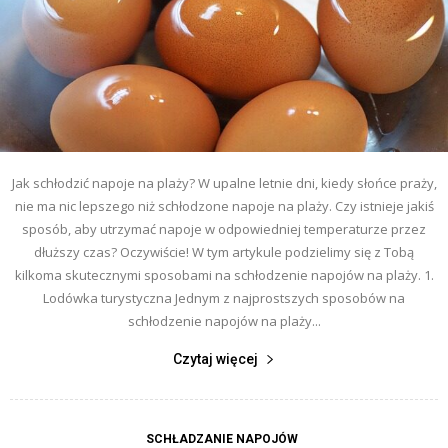
Jak schłodzić napoje na plaży? W upalne letnie dni, kiedy słońce praży,
nie ma nic lepszego niż schłodzone napoje na plaży. Czy istnieje jakiś
sposób, aby utrzymać napoje w odpowiedniej temperaturze przez
dłuższy czas? Oczywiście! W tym artykule podzielimy się z Tobą
kilkoma skutecznymi sposobami na schłodzenie napojów na plaży. 1.
Lodówka turystyczna Jednym z najprostszych sposobów na
schłodzenie napojów na plaży...
Czytaj więcej
SCHŁADZANIE NAPOJÓW