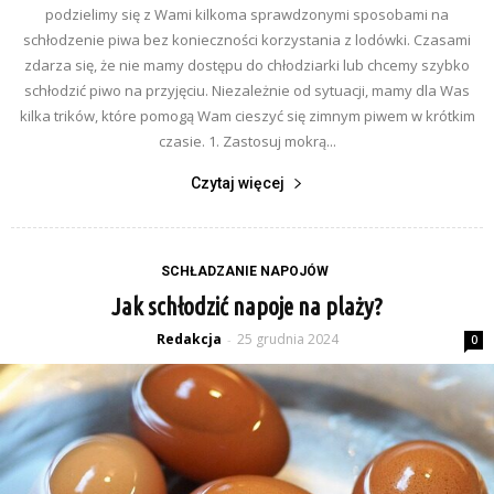
podzielimy się z Wami kilkoma sprawdzonymi sposobami na
schłodzenie piwa bez konieczności korzystania z lodówki. Czasami
zdarza się, że nie mamy dostępu do chłodziarki lub chcemy szybko
schłodzić piwo na przyjęciu. Niezależnie od sytuacji, mamy dla Was
kilka trików, które pomogą Wam cieszyć się zimnym piwem w krótkim
czasie. 1. Zastosuj mokrą...
Czytaj więcej
SCHŁADZANIE NAPOJÓW
Jak schłodzić napoje na plaży?
Redakcja
25 grudnia 2024
-
0