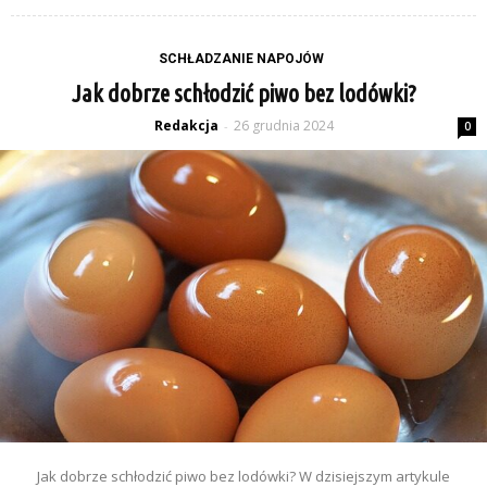
SCHŁADZANIE NAPOJÓW
Jak dobrze schłodzić piwo bez lodówki?
Redakcja
26 grudnia 2024
-
0
Jak dobrze schłodzić piwo bez lodówki? W dzisiejszym artykule