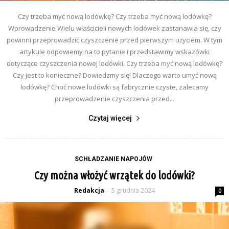
Czy trzeba myć nową lodówkę? Czy trzeba myć nową lodówkę?
Wprowadzenie Wielu właścicieli nowych lodówek zastanawia się, czy
powinni przeprowadzić czyszczenie przed pierwszym użyciem. W tym
artykule odpowiemy na to pytanie i przedstawimy wskazówki
dotyczące czyszczenia nowej lodówki. Czy trzeba myć nową lodówkę?
Czy jest to konieczne? Dowiedzmy się! Dlaczego warto umyć nową
lodówkę? Choć nowe lodówki są fabrycznie czyste, zalecamy
przeprowadzenie czyszczenia przed...
Czytaj więcej
SCHŁADZANIE NAPOJÓW
Czy można włożyć wrzątek do lodówki?
Redakcja
5 grudnia 2024
-
0