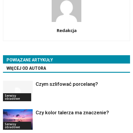
Redakcja
POWIĄZANE ARTYKUŁY
WIĘCEJ OD AUTORA
Czym szlifować porcelanę?
Serwisy
obiadowe
Czy kolor talerza ma znaczenie?
Serwisy
obiadowe