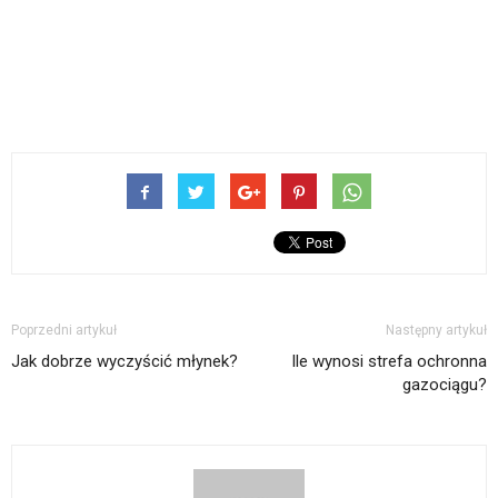
Poprzedni artykuł
Następny artykuł
Jak dobrze wyczyścić młynek?
Ile wynosi strefa ochronna
gazociągu?