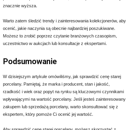
znacznie wyższa.
Warto zatem śledzić trendy i zainteresowania kolekcjonerów, aby
ocenić, jakie naczynia są obecnie najbardziej poszukiwane.
Możesz to zrobić poprzez czytanie branżowych czasopism,
uczestnictwo w aukcjach lub konsultacje z ekspertami.
Podsumowanie
W dzisiejszym artykule omówiliśmy, jak sprawdzić cenę starej
porcelany. Pamiętaj, że marka i producent, stan i jakość,
rzadkość i wiek oraz popyt na rynku są kluczowymi czynnikami
wpływającymi na wartość porcelany. Jeśli jesteś zainteresowany
zakupem lub sprzedażą porcelany, warto skonsultować się z
ekspertem, który pomoże Ci ocenić jej wartość.
Aby sprawdzić cenę starej porcelany, możesz skorzystać z