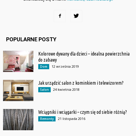
POPULARNE POSTY
Kolorowe dywany dla dzieci – idealna powierzchnia
do zabawy
12 września 2019
Dom
Jak urządzić salon z kominkiem i telewizorem?
24 kwietnia 2018
Salon
Wciągniki i wciągarki – czym się od siebie różnią?
21 listopada 2016
Remonty