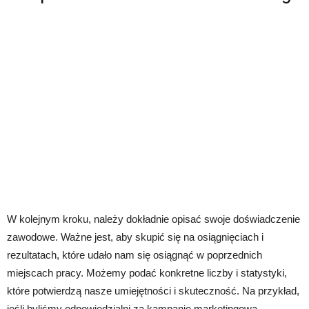
W kolejnym kroku, należy dokładnie opisać swoje doświadczenie
zawodowe. Ważne jest, aby skupić się na osiągnięciach i
rezultatach, które udało nam się osiągnąć w poprzednich
miejscach pracy. Możemy podać konkretne liczby i statystyki,
które potwierdzą nasze umiejętności i skuteczność. Na przykład,
jeśli byliśmy odpowiedzialni za kampanię marketingową,