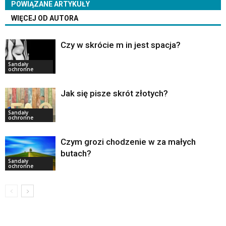
POWIĄZANE ARTYKUŁY
WIĘCEJ OD AUTORA
Czy w skrócie m in jest spacja?
Sandały
ochronne
Jak się pisze skrót złotych?
Sandały
ochronne
Czym grozi chodzenie w za małych
butach?
Sandały
ochronne