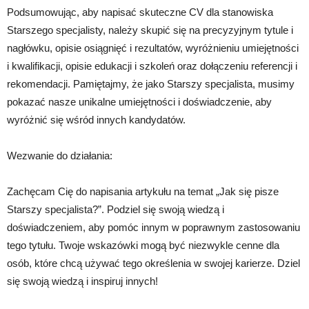
Podsumowując, aby napisać skuteczne CV dla stanowiska
Starszego specjalisty, należy skupić się na precyzyjnym tytule i
nagłówku, opisie osiągnięć i rezultatów, wyróżnieniu umiejętności
i kwalifikacji, opisie edukacji i szkoleń oraz dołączeniu referencji i
rekomendacji. Pamiętajmy, że jako Starszy specjalista, musimy
pokazać nasze unikalne umiejętności i doświadczenie, aby
wyróżnić się wśród innych kandydatów.
Wezwanie do działania:
Zachęcam Cię do napisania artykułu na temat „Jak się pisze
Starszy specjalista?”. Podziel się swoją wiedzą i
doświadczeniem, aby pomóc innym w poprawnym zastosowaniu
tego tytułu. Twoje wskazówki mogą być niezwykle cenne dla
osób, które chcą używać tego określenia w swojej karierze. Dziel
się swoją wiedzą i inspiruj innych!