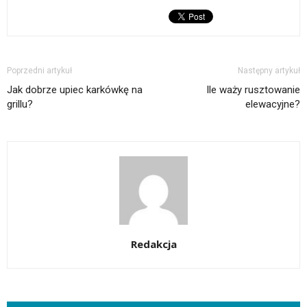
Poprzedni artykuł
Następny artykuł
Jak dobrze upiec karkówkę na
Ile waży rusztowanie
grillu?
elewacyjne?
Redakcja