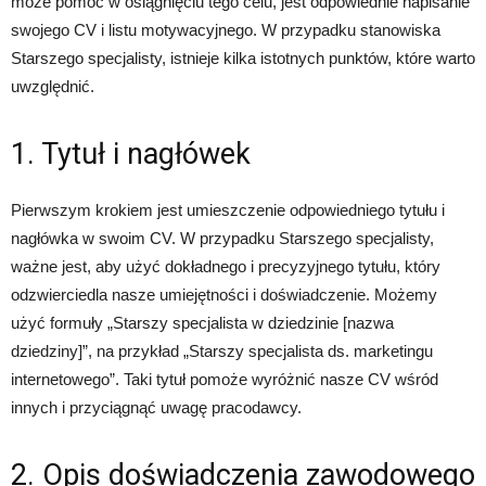
może pomóc w osiągnięciu tego celu, jest odpowiednie napisanie
swojego CV i listu motywacyjnego. W przypadku stanowiska
Starszego specjalisty, istnieje kilka istotnych punktów, które warto
uwzględnić.
1. Tytuł i nagłówek
Pierwszym krokiem jest umieszczenie odpowiedniego tytułu i
nagłówka w swoim CV. W przypadku Starszego specjalisty,
ważne jest, aby użyć dokładnego i precyzyjnego tytułu, który
odzwierciedla nasze umiejętności i doświadczenie. Możemy
użyć formuły „Starszy specjalista w dziedzinie [nazwa
dziedziny]”, na przykład „Starszy specjalista ds. marketingu
internetowego”. Taki tytuł pomoże wyróżnić nasze CV wśród
innych i przyciągnąć uwagę pracodawcy.
2. Opis doświadczenia zawodowego