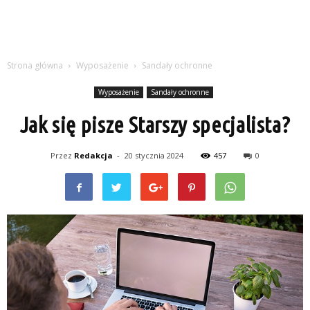
Strona główna
Wyposażenie
Sandały ochronne
Wyposażenie
Sandały ochronne
Jak się pisze Starszy specjalista?
Przez
Redakcja
-
20 stycznia 2024
457
0