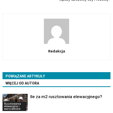
Redakcja
POWIĄZANE ARTYKUŁY
WIĘCEJ OD AUTORA
Ile za m2 rusztowania elewacyjnego?
Rusztowania
elewacyjne i
warszawskie