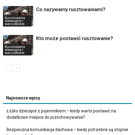
Co nazywamy rusztowaniami?
Rusztowania
elewacyjne i
warszawskie
Kto może postawić rusztowanie?
Rusztowania
elewacyjne i
warszawskie
Najnowsze wpisy
Łóżko dziecięce z pojemnikiem – kiedy warto postawić na
dodatkowe miejsce do przechowywania?
Bezpieczna komunikacja dachowa – kiedy potrzebne są stopnie