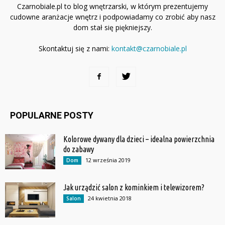
Czarnobiale.pl to blog wnętrzarski, w którym prezentujemy
cudowne aranżacje wnętrz i podpowiadamy co zrobić aby nasz
dom stał się piękniejszy.
Skontaktuj się z nami:
kontakt@czarnobiale.pl
POPULARNE POSTY
Kolorowe dywany dla dzieci – idealna powierzchnia
do zabawy
12 września 2019
Dom
Jak urządzić salon z kominkiem i telewizorem?
24 kwietnia 2018
Salon