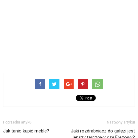
Poprzedni artykuł
Następny artykuł
Jak tanio kupić meble?
Jaki rozdrabniacz do gałęzi jest
lepszy tarczowy czy Frezowy?